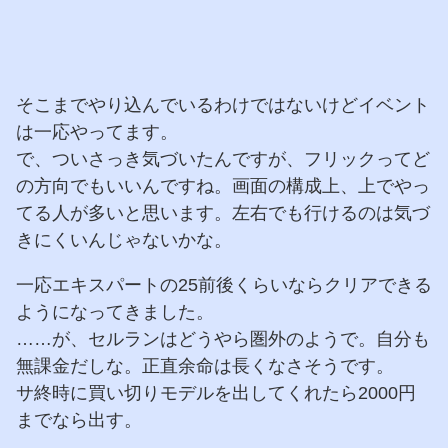
そこまでやり込んでいるわけではないけどイベント
は一応やってます。
で、ついさっき気づいたんですが、フリックってど
の方向でもいいんですね。画面の構成上、上でやっ
てる人が多いと思います。左右でも行けるのは気づ
きにくいんじゃないかな。
一応エキスパートの25前後くらいならクリアできる
ようになってきました。
……が、セルランはどうやら圏外のようで。自分も
無課金だしな。正直余命は長くなさそうです。
サ終時に買い切りモデルを出してくれたら2000円
までなら出す。