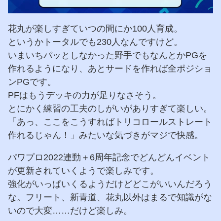
花丸が楽しすぎていつの間にか100人育成。
というかトータルでも230人なんですけど。
いまいちパッとしなかった野手でもなんとかPGを
作れるようになり、あとサードを作れば全ポジショ
ンPGです。
PFはもうデッキの力が足りなさそう。
とにかく練習の工夫のしがいがありすぎて楽しい。
「あっ、ここをこうすればトリコロールストレート
作れるじゃん！」みたいな気づきがマジで快感。
パワプロ2022連動＋6周年記念でどんどんイベント
が更新されていくようで楽しみです。
強化がいっぱいくるようだけどどこがいいんだろう
な。フリート、新青道、花丸以外はまるで知識がな
いので大変……だけど楽しみ。