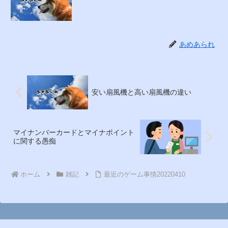
あめあられ
安い扇風機と高い扇風機の違い
マイナンバーカードとマイナポイント
に関する愚痴
ホーム
雑記
最近のゲーム事情20220410