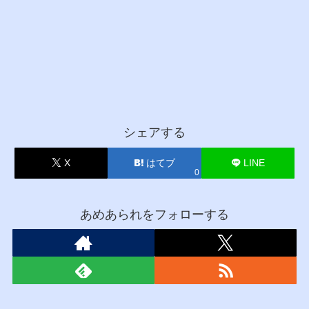
シェアする
X
はてブ
LINE
0
あめあられをフォローする