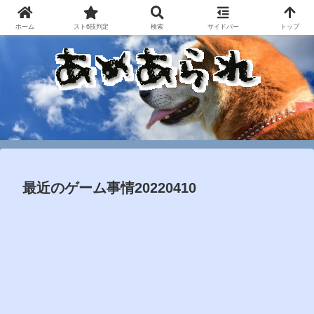
ホーム
スト6技判定
検索
サイドバー
トップ
最近のゲーム事情20220410