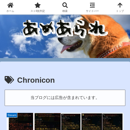
ホーム
スト6技判定
検索
サイドバー
トップ
Chronicon
当ブログには広告が含まれています。
Steam