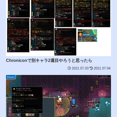
Chroniconで別キャラ2週目やろうと思ったら
2021.07.03
2021.07.04
Steam