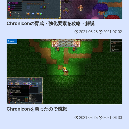
Chroniconの育成・強化要素を攻略・解説
2021.06.28
2021.07.02
Steam
Chroniconを買ったので感想
2021.06.25
2021.06.30