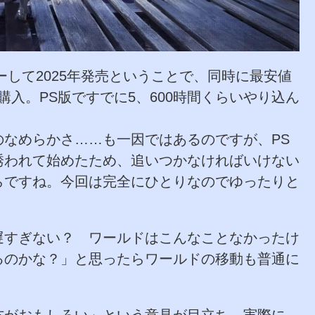
ルーして2025年発売ということで、同時に最安値
入。PS版ですでに5、600時間くらいやり込ん
なめらかさ……も一因ではあるのですが、PS
誘われて始めたため、追いつかなければいけない
らですね。今回は完全にひとりなのでゆったりと
遅すぎない？ ワールドはこんなことなかったけ
るのかな？」と思ったらワールドの移動も普通に
方がおもしろい」という意見が目立ち、実際に