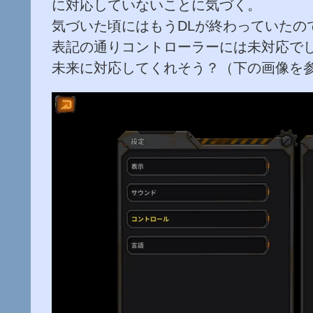
に対応していないことに気づく。
気づいた頃にはもうDLが終わっていたの
表記の通りコントローラーには未対応で
未来に対応してくれそう？（下の画像を