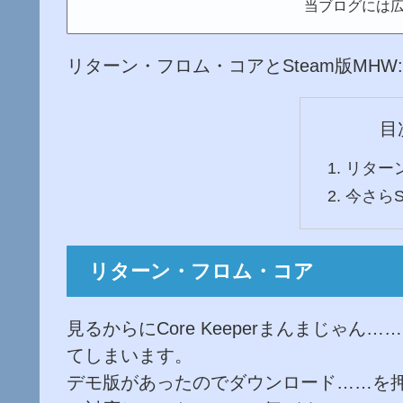
当ブログには
リターン・フロム・コアとSteam版MHW:
目
リター
今さらSt
リターン・フロム・コア
見るからにCore Keeperまんまじゃ
てしまいます。
デモ版があったのでダウンロード……を