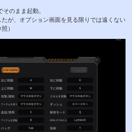
でそのまま起動。
したが、オプション画面を見る限りでは遠くない
参照）