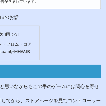
広告が含まれています。
IBのお話
次
ン・フロム・コア
eam版MHW:IB
ん……と思いながらもこの手のゲームには関心を寄せ
押してから、ストアページを見てコントローラー