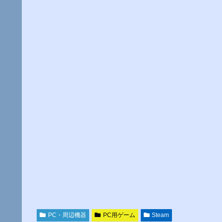
PC・周辺機器
PC用ゲーム
Steam