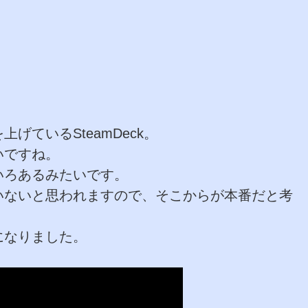
ているSteamDeck。
いですね。
いろあるみたいです。
いないと思われますので、そこからが本番だと考
になりました。