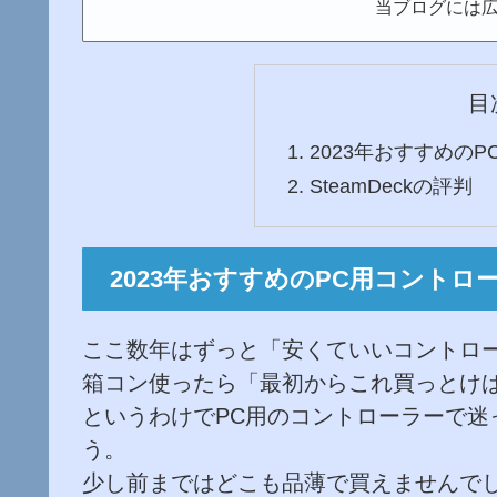
当ブログには
目
2023年おすすめの
SteamDeckの評判
2023年おすすめのPC用コントロ
ここ数年はずっと「安くていいコントロ
箱コン使ったら「最初からこれ買っとけ
というわけでPC用のコントローラーで迷
う。
少し前まではどこも品薄で買えませんで