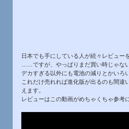
日本でも手にしている人が続々レビューを上げ
……ですが、やっぱりまだ買い時じゃな
デカすぎる以外にも電池の減りとかいろ
これだけ売れれば進化版が出るのも間違
えます。
レビューはこの動画がめちゃくちゃ参考