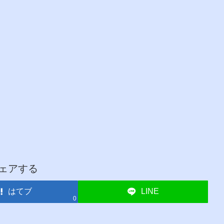
ェアする
はてブ
LINE
0