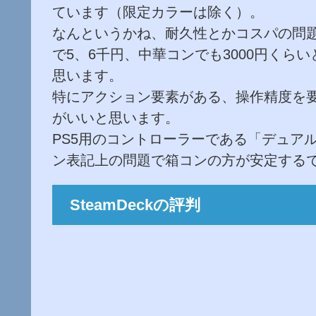
ています（限定カラーは除く）。
なんというかね、耐久性とかコスパの問
で5、6千円、中華コンでも3000円く
思います。
特にアクション要素がある、操作精度を
がいいと思います。
PS5用のコントローラーである「デュア
ン表記上の問題で箱コンの方が安定する
SteamDeckの評判