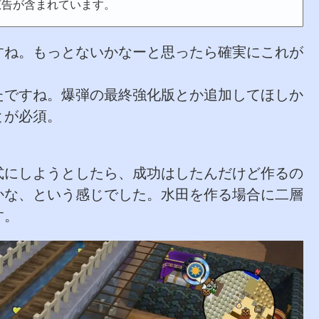
広告が含まれています。
すね。もっとないかなーと思ったら確実にこれが
たですね。爆弾の最終強化版とか追加してほしか
とが必須。
式にしようとしたら、成功はしたんだけど作るの
かな、という感じでした。水田を作る場合に二層
す。