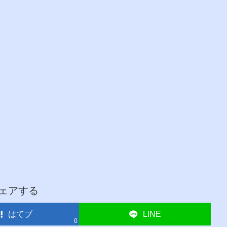
ェアする
はてブ
LINE
0