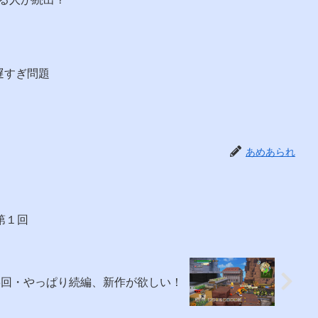
遅すぎ問題
あめあられ
第１回
第3回・やっぱり続編、新作が欲しい！