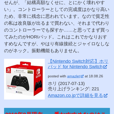
せんが、「結構高額なくせに、とにかく壊れやす
い」。コントローラーとしての完成度はかなり高い
ため、非常に残念に思われています。なので貧乏性
の私は改良版が出るまで買わない、それまで代わり
のコントローラーでも探すか……と思ってまず買っ
てみたのがHORIパッド。これはこれでかなりおす
すめなんですが、やはり有線接続とジャイロなしな
のがネック。振動機能もありません。
【Nintendo Switch対応】ホリ
パッド for Nintendo Switch
posted with
amazlet
at 18.08.26
ホリ (2017-07-13)
売り上げランキング: 221
Amazon.co.jpで詳細を見る