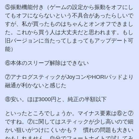
⑤振動機能付き（ゲームの設定から振動をオフにし
てもオフにならないという不具合があったらしいで
すが、私が買ったものはちゃんとオンオフできまし
た。これから買う人は大丈夫だと思われます。もし
旧バージョンに当たってしまってもアップデート可
能）
⑥本体のスリープ解除はできない
⑦アナログスティックがJoyコンやHORIパッドより
融通が利かないと感じた
⑧安い。ほぼ3000円と、純正の半額以下
といったところでしょうか。マイナス要素は⑥と⑦
ですね。⑦に関してはスティックが少し高いので細
かい狙いがつけにくいかも？ 慣れの問題も大きい
かもしれません。自分でフォートナイトで試してみ