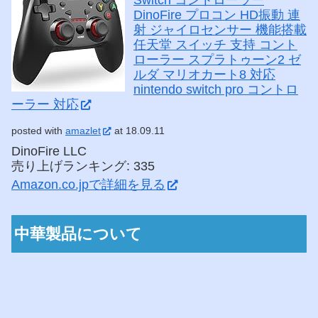
Switch コントローラー
DinoFire プロコン HD振動 連
射 ジャイロセンサー 機能搭載
任天堂 スイッチ 支持 コント
ローラー スプラトゥーン2 ゼ
ルダ マリオカート8 対応
nintendo switch pro コントロ
ーラー 対応
posted with
amazlet
at 18.09.11
DinoFire LLC
売り上げランキング: 335
Amazon.co.jpで詳細を見る
中華製品について