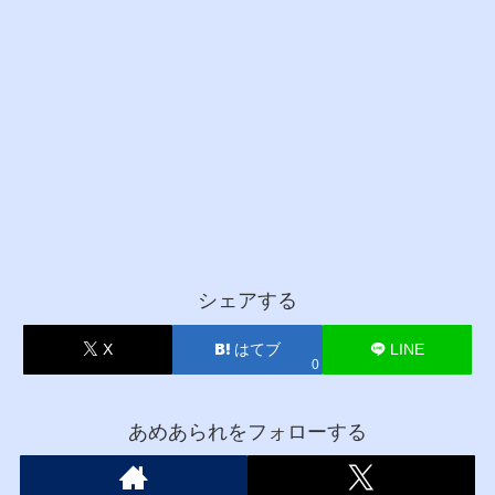
シェアする
X
はてブ
LINE
0
あめあられをフォローする