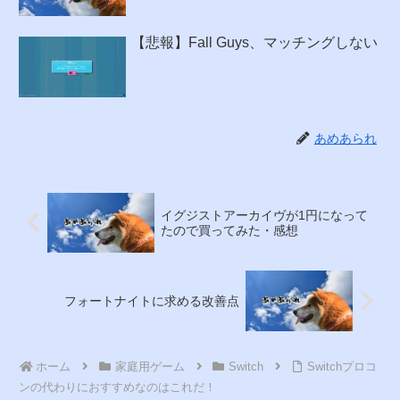
【悲報】Fall Guys、マッチングしない
あめあられ
イグジストアーカイヴが1円になって
たので買ってみた・感想
フォートナイトに求める改善点
ホーム
家庭用ゲーム
Switch
Switchプロコ
ンの代わりにおすすめなのはこれだ！