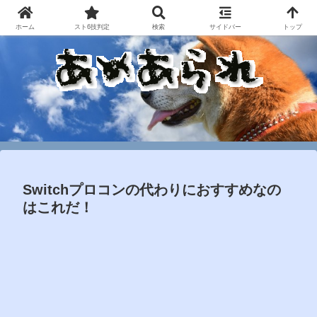
ホーム
スト6技判定
検索
サイドバー
トップ
Switchプロコンの代わりにおすすめなの
はこれだ！