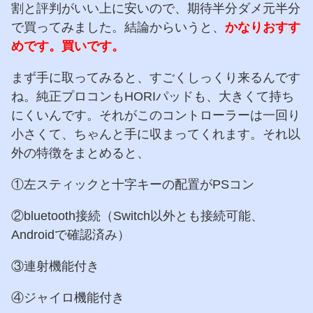
割と評判がいい上に安いので、期待半分ダメ元半分
で買ってみました。結論からいうと、
かなりおすす
めです。買いです。
まず手に取ってみると、すごくしっくり来るんです
ね。純正プロコンもHORIパッドも、大きくて持ち
にくいんです。それがこのコントローラーは一回り
小さくて、ちゃんと手に収まってくれます。それ以
外の特徴をまとめると、
①左スティックと十字キーの配置がPSコン
②bluetooth接続（Switch以外とも接続可能、
Androidで確認済み）
③連射機能付き
④ジャイロ機能付き