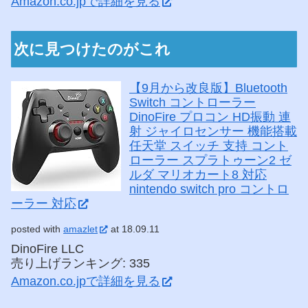
Amazon.co.jpで詳細を見る
次に見つけたのがこれ
【9月から改良版】Bluetooth
Switch コントローラー
DinoFire プロコン HD振動 連
射 ジャイロセンサー 機能搭載
任天堂 スイッチ 支持 コント
ローラー スプラトゥーン2 ゼ
ルダ マリオカート8 対応
nintendo switch pro コントロ
ーラー 対応
posted with
amazlet
at 18.09.11
DinoFire LLC
売り上げランキング: 335
Amazon.co.jpで詳細を見る