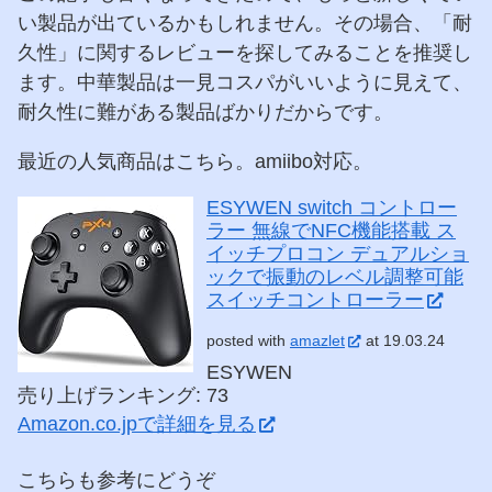
い製品が出ているかもしれません。その場合、「耐
久性」に関するレビューを探してみることを推奨し
ます。中華製品は一見コスパがいいように見えて、
耐久性に難がある製品ばかりだからです。
最近の人気商品はこちら。amiibo対応。
ESYWEN switch コントロー
ラー 無線でNFC機能搭載 ス
イッチプロコン デュアルショ
ックで振動のレベル調整可能
スイッチコントローラー
posted with
amazlet
at 19.03.24
ESYWEN
売り上げランキング: 73
Amazon.co.jpで詳細を見る
こちらも参考にどうぞ