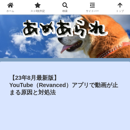
ホーム
スト6技判定
検索
サイドバー
トップ
【23年8月最新版】
YouTube（Revanced）アプリで動画が止
まる原因と対処法