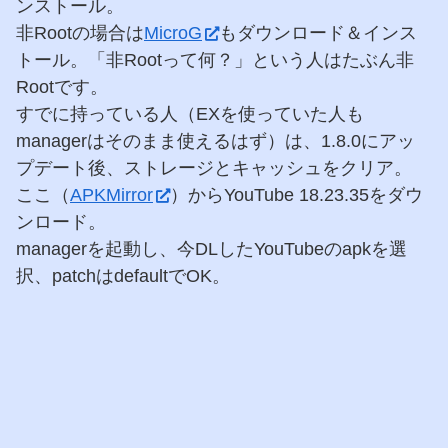
ンストール。
非Rootの場合は
MicroG
もダウンロード＆インス
トール。「非Rootって何？」という人はたぶん非
Rootです。
すでに持っている人（EXを使っていた人も
managerはそのまま使えるはず）は、1.8.0にアッ
プデート後、ストレージとキャッシュをクリア。
ここ（
APKMirror
）からYouTube 18.23.35をダウ
ンロード。
managerを起動し、今DLしたYouTubeのapkを選
択、patchはdefaultでOK。