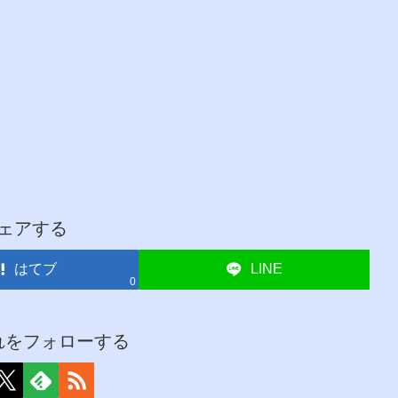
ェアする
はてブ
LINE
0
れをフォローする