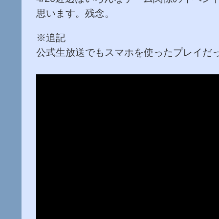
思います。残念。
※追記
公式生放送でもスマホを使ったプレイだっ