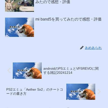
みたので感想・評価
mi band5を買ってみたので感想・評価
あめあられ
androidのPSエミュとVF5REVOに関
する雑記20241214
PS2エミュ「Aether Sx2」のチートコ
ードの書き方