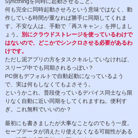
Syncthingを同時に起動させること。
何も完全に同時起動させろという意味ではなく、動
作している時間が重なれば勝手に同期してくれま
す。不安な人は、手動で「再スキャン」を押しまし
ょう。
別にクラウドストレージを使っているわけで
はないので、どこかでシンクロさせる必要があるわ
けです。
ただし泥アプリの方をタスクキルしていなければ、
スリープ中でも同期されるっぽい？
PC側もデフォルトで自動起動になっているよう
で、実は何もしなくてもよさそう。
というかこれ、普段使っているデバイス同士なら限
りなく自動に近い同期をしてくれますね。便利す
ぎ。これ無料でいいのか？
最初にも書きましたが大事なことなのでもう一度。
セーブデータが消えたり使えなくなる可能性がある