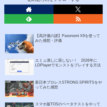
【高評価の謎】Pasonomi X9を使って
みた感想・評価
エミュ潰しに屈しない！ 2026年に
LDPlayerでモンストをプレイする方法
新日本プロレスSTRONG SPIRITSをや
ってみた感想
スマホ版TOSのベータテストをやって