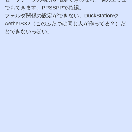
でもできます。PPSSPPで確認。
フォルダ関係の設定ができない、DuckStationや
AetherSX2（このふたつは同じ人が作ってる？）だ
とできないっぽい。