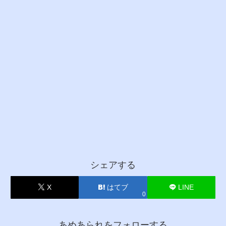
シェアする
X
はてブ
LINE
0
あめあられをフォローする