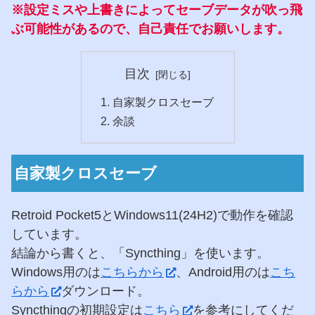
※設定ミスや上書きによってセーブデータが吹っ飛
ぶ可能性があるので、自己責任でお願いします。
目次
自家製クロスセーブ
余談
自家製クロスセーブ
Retroid Pocket5とWindows11(24H2)で動作を確認
しています。
結論から書くと、「Syncthing」を使います。
Windows用のは
こちらから
、Android用のは
こち
らから
ダウンロード。
Syncthingの初期設定は
こちら
を参考にしてくだ