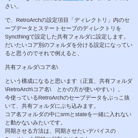
さい。
で、RetroArchの設定項目「ディレクトリ」内のセ
ーブデータとステートセーブのディレクトリを
Syncthingで設定した共有フォルダに設定します。
だいたいコア別のフォルダを分ける設定になってい
ると思うのでそれで例えると、
共有フォルダ\コア名\
という構成になると思います（正直、共有フォルダ
\RetroArch\コア名\ とかの方が使いやすい）。
今使っているRetroArchのセーブデータをぶっこ抜
いて、共有フォルダにぶち込みます。
コア名フォルダの中にsrmとstateを一緒に入れない
と動かないみたいです。
同期させる方法は、同期させたいデバイスの