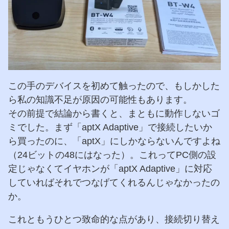
この手のデバイスを初めて触ったので、もしかした
ら私の知識不足が原因の可能性もあります。
その前提で結論から書くと、まともに動作しないゴ
ミでした。まず「aptX Adaptive」で接続したいか
ら買ったのに、「aptX」にしかならないんですよね
（24ビットの48にはなった）。これってPC側の設
定じゃなくてイヤホンが「aptX Adaptive」に対応
していればそれでつなげてくれるんじゃなかったの
か。
これともうひとつ致命的な点があり、接続切り替え