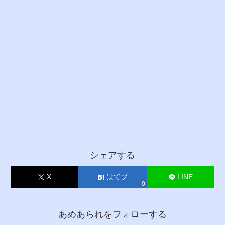
シェアする
X
はてブ
LINE
0
あめあられをフォローする