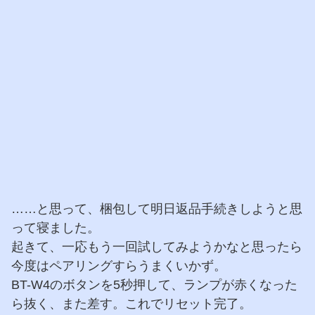
……と思って、梱包して明日返品手続きしようと思
って寝ました。
起きて、一応もう一回試してみようかなと思ったら
今度はペアリングすらうまくいかず。
BT-W4のボタンを5秒押して、ランプが赤くなった
ら抜く、また差す。これでリセット完了。