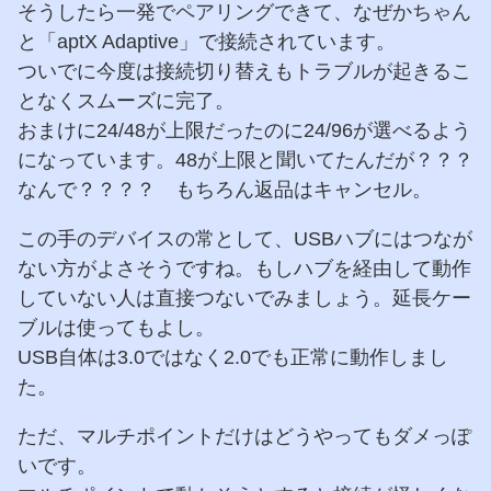
そうしたら一発でペアリングできて、なぜかちゃん
と「aptX Adaptive」で接続されています。
ついでに今度は接続切り替えもトラブルが起きるこ
となくスムーズに完了。
おまけに24/48が上限だったのに24/96が選べるよう
になっています。48が上限と聞いてたんだが？？？
なんで？？？？ もちろん返品はキャンセル。
この手のデバイスの常として、USBハブにはつなが
ない方がよさそうですね。もしハブを経由して動作
していない人は直接つないでみましょう。延長ケー
ブルは使ってもよし。
USB自体は3.0ではなく2.0でも正常に動作しまし
た。
ただ、マルチポイントだけはどうやってもダメっぽ
いです。