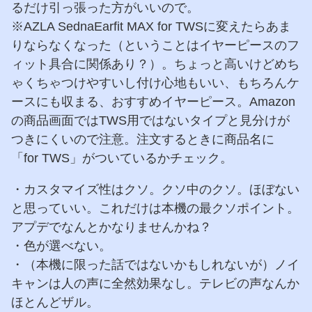
るだけ引っ張った方がいいので。
※AZLA SednaEarfit MAX for TWSに変えたらあま
りならなくなった（ということはイヤーピースのフ
ィット具合に関係あり？）。ちょっと高いけどめち
ゃくちゃつけやすいし付け心地もいい、もちろんケ
ースにも収まる、おすすめイヤーピース。Amazon
の商品画面ではTWS用ではないタイプと見分けが
つきにくいので注意。注文するときに商品名に
「for TWS」がついているかチェック。
・カスタマイズ性はクソ。クソ中のクソ。ほぼない
と思っていい。これだけは本機の最クソポイント。
アプデでなんとかなりませんかね？
・色が選べない。
・（本機に限った話ではないかもしれないが）ノイ
キャンは人の声に全然効果なし。テレビの声なんか
ほとんどザル。