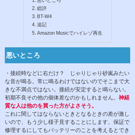
総評
BT-W4
追記
Amazon Musicでハイレゾ再生
悪いところ
・接続時などに右だけ？ じゃりじゃり砂嵐みたい
な音が鳴る。常に鳴るわけではないのでそこまで大
きな不満点ではない。接続が安定すると鳴らない。
初期不良その他の個体差なのかもしれません。
神経
質な人は他のを買った方がよさそう。
これに関してはならないときとなるときの差が激し
いので、もう少し様子見することにします。保証で
修理するにしてもバッテリーのことを考えるとでき