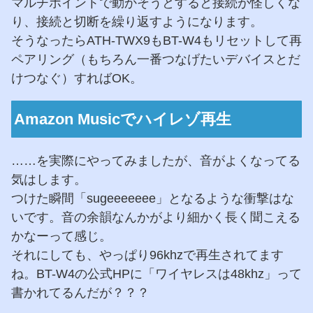
マルチポイントで動かそうとすると接続が怪しくな
り、接続と切断を繰り返すようになります。
そうなったらATH-TWX9もBT-W4もリセットして再
ペアリング（もちろん一番つなげたいデバイスとだ
けつなぐ）すればOK。
Amazon Musicでハイレゾ再生
……を実際にやってみましたが、音がよくなってる
気はします。
つけた瞬間「sugeeeeeee」となるような衝撃はな
いです。音の余韻なんかがより細かく長く聞こえる
かなーって感じ。
それにしても、やっぱり96khzで再生されてます
ね。BT-W4の公式HPに「ワイヤレスは48khz」って
書かれてるんだが？？？