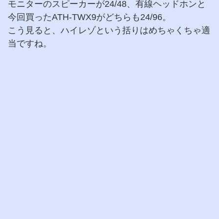
モニターのスピーカーが24/48、有線ヘッドホンと
今回買ったATH-TWX9がどちらも24/96。
こう見ると、ハイレゾという括りはめちゃくちゃ適
当ですね。