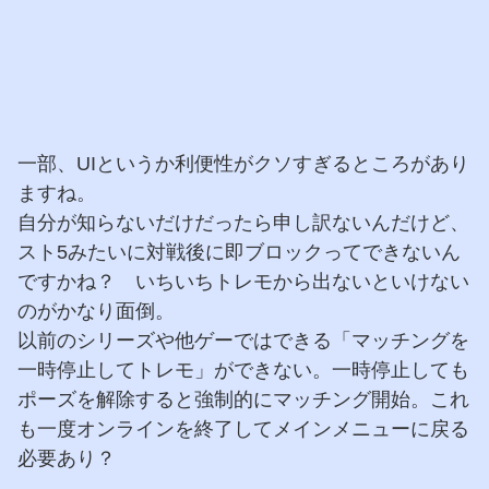
一部、UIというか利便性がクソすぎるところがあり
ますね。
自分が知らないだけだったら申し訳ないんだけど、
スト5みたいに対戦後に即ブロックってできないん
ですかね？ いちいちトレモから出ないといけない
のがかなり面倒。
以前のシリーズや他ゲーではできる「マッチングを
一時停止してトレモ」ができない。一時停止しても
ポーズを解除すると強制的にマッチング開始。これ
も一度オンラインを終了してメインメニューに戻る
必要あり？