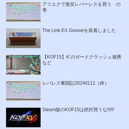
アリエクで激安レバーレスを買う の
巻
The Link EX Grooveを装着しました
【KOF15】K’のガードクラッシュ連携
など
レバレス奮闘記20240111（終）
Steam版のKOF15は絶対買うな!!!!!!