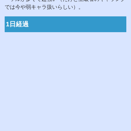
では今や弱キャラ扱いらしい）。
1日経過