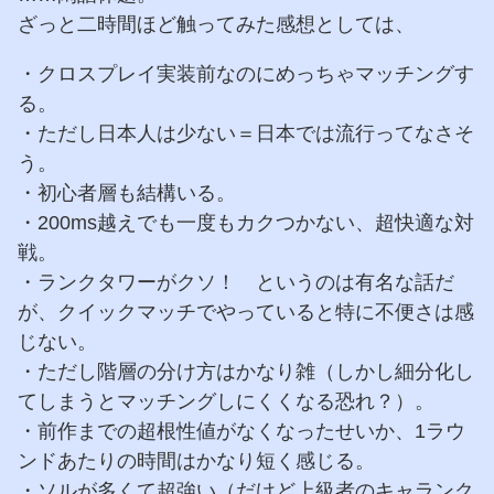
ざっと二時間ほど触ってみた感想としては、
・クロスプレイ実装前なのにめっちゃマッチングす
る。
・ただし日本人は少ない＝日本では流行ってなさそ
う。
・初心者層も結構いる。
・200ms越えでも一度もカクつかない、超快適な対
戦。
・ランクタワーがクソ！ というのは有名な話だ
が、クイックマッチでやっていると特に不便さは感
じない。
・ただし階層の分け方はかなり雑（しかし細分化し
てしまうとマッチングしにくくなる恐れ？）。
・前作までの超根性値がなくなったせいか、1ラウ
ンドあたりの時間はかなり短く感じる。
・ソルが多くて超強い（だけど上級者のキャランク