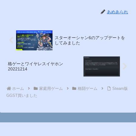
あめあられ
スターオーシャン6のアップデートを
してみました
格ゲーとワイヤレスイヤホン
20221214
ホーム
家庭用ゲーム
格闘ゲーム
Steam版
GGST買いました