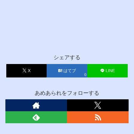
シェアする
X
はてブ
LINE
0
あめあられをフォローする