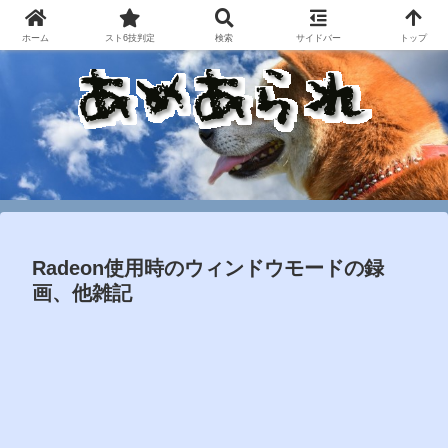
ホーム
スト6技判定
検索
サイドバー
トップ
Radeon使用時のウィンドウモードの録
画、他雑記