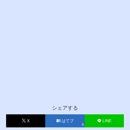
シェアする
X
はてブ
LINE
0