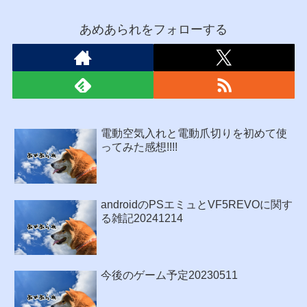
あめあられをフォローする
電動空気入れと電動爪切りを初めて使
ってみた感想!!!!
androidのPSエミュとVF5REVOに関す
る雑記20241214
今後のゲーム予定20230511