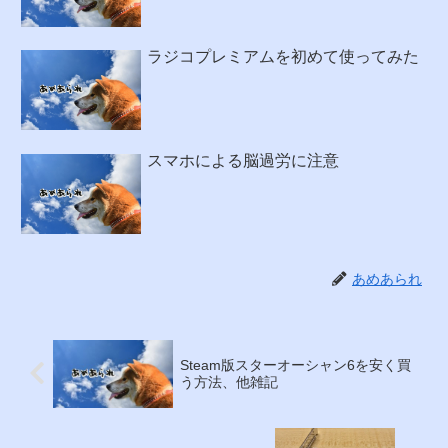
ラジコプレミアムを初めて使ってみた
スマホによる脳過労に注意
あめあられ
Steam版スターオーシャン6を安く買
う方法、他雑記