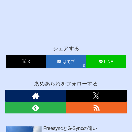
シェアする
X
はてブ
LINE
0
あめあられをフォローする
FreesyncとG-Syncの違い