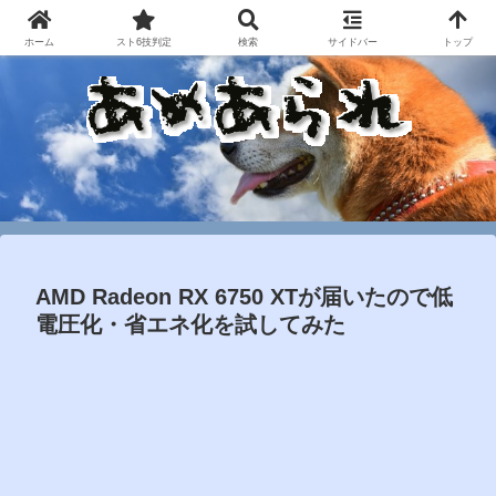
ホーム
スト6技判定
検索
サイドバー
トップ
AMD Radeon RX 6750 XTが届いたので低
電圧化・省エネ化を試してみた