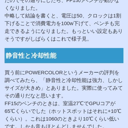
たのでその通りにしたら、FF15のベンチが動かな
くなりました。
中略して結論を書くと、電圧は50、クロックは1割
下げることで消費電力を100w下げて、ベンチも完
走できるようになりました。もっといい設定もあり
そうですがしばらくはこれで様子見。
静音性と冷却性能
買う前にPOWERCOLORというメーカーの評判を
調べてみたら、「静音性と冷却性能は強力、しかし
サイズが大きめ」とありました。実際に使ってみて
その通りだなと思います。
FF15のベンチのときは、室温27℃でGPUコアが
65℃くらいでした（ホットスポットはそれに+10℃
くらい）。これは1060のときより10℃くらい低い
です。しかも音もほとんどしませんでした。