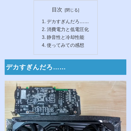
目次
デカすぎんだろ……
消費電力と低電圧化
静音性と冷却性能
使ってみての感想
デカすぎんだろ……