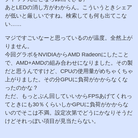
あとLEDの消し方がわからん。こういうときシェア
が低いと厳しいですね。検索しても何も出てこな
い……
マジですごいなーと思っているのが温度。全然上が
りません。
今回グラボをNVIDIAからAMD Radeonにしたこと
で、AMD+AMDの組み合わせになりました。その製
だと思うんですけど、CPUの使用量がめちゃくちゃ
上がりました。その分GPUに負荷がかからなくな
ったのかな？
ただ、もっとぶん回していいからFPSあげてくれっ
てときにも30％くらいしかGPUに負荷がかからな
いのでそこは不満。設定次第でどうにかなりそうだ
けどそれっぽい項目が見当たらない。