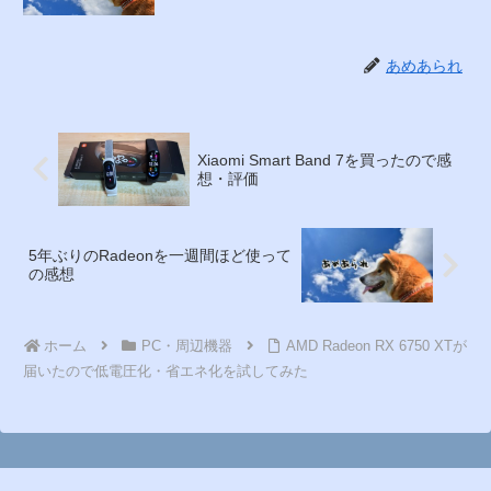
あめあられ
Xiaomi Smart Band 7を買ったので感
想・評価
5年ぶりのRadeonを一週間ほど使って
の感想
ホーム
PC・周辺機器
AMD Radeon RX 6750 XTが
届いたので低電圧化・省エネ化を試してみた