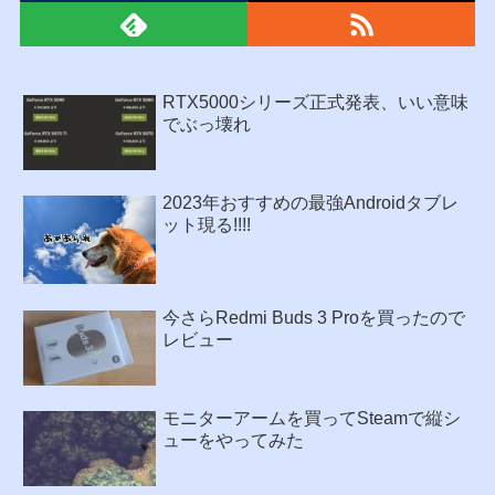
RTX5000シリーズ正式発表、いい意味
でぶっ壊れ
2023年おすすめの最強Androidタブレ
ット現る!!!!
今さらRedmi Buds 3 Proを買ったので
レビュー
モニターアームを買ってSteamで縦シ
ューをやってみた