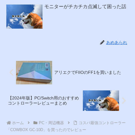
モニターがチカチカ点滅して困った話
あめあられ
アリエクでFIIOのFF1を買いました
【2024年版】PC/Switch用のおすすめ
コントローラーレビューまとめ
ホーム
PC・周辺機器
コスパ最強コントローラー
「COWBOX GC-10D」を買ったのでレビュー