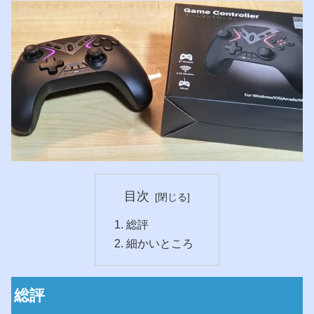
目次
総評
細かいところ
総評