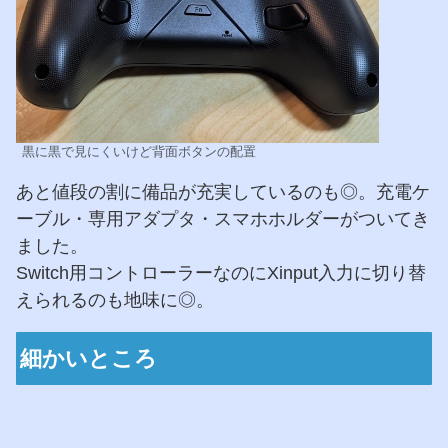
黒に黒で見にくいけど背面ボタンの配置
あと値段の割に備品が充実しているのも◎。充電ケ
ーブル・専用アダプタ・スマホホルダーがついてき
ました。
Switch用コントローラーなのにXinput入力に切り替
えられるのも地味に◎。
細かいところ