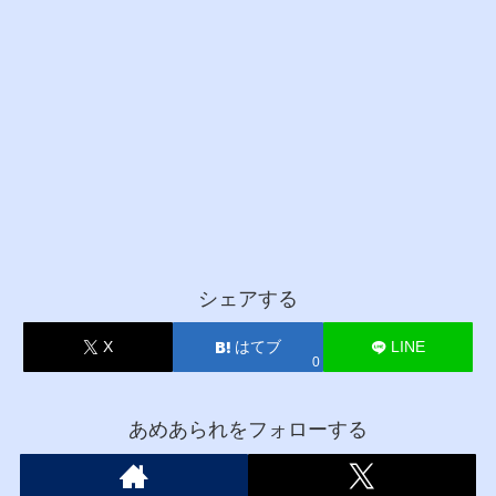
シェアする
X
はてブ
LINE
0
あめあられをフォローする