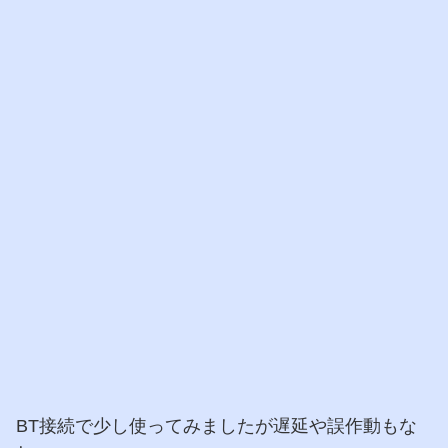
BT接続で少し使ってみましたが遅延や誤作動もな