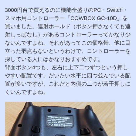
3000円台で買えるのに機能全盛りのPC・Switch・
スマホ用コントローラー「COWBOX GC-10D」を
買いました。連射ホールド（ボタン押さなくても連
射しっぱなし）があるコントローラーってかなり少
ないんですよね。それがあってこの価格帯、他に目
立った弱点もないというわけで、コントローラーを
探している人にはかなりおすすめです。
背面ボタン4つも、左右に上下二つずつという押し
やすい配置です。だいたい水平に四つ並んでいる配
置が多いですが、これだと内側の二つが若干押しに
くいんですよね。