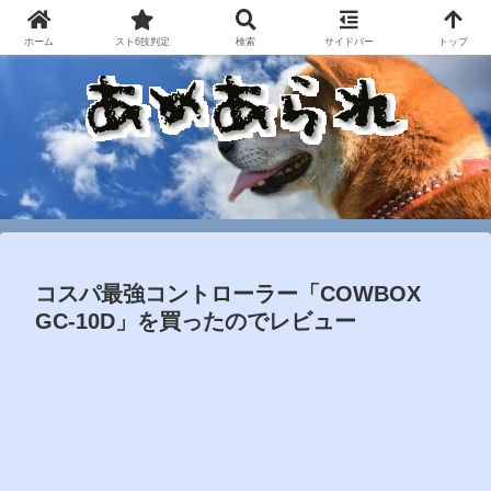
ホーム
スト6技判定
検索
サイドバー
トップ
コスパ最強コントローラー「COWBOX
GC-10D」を買ったのでレビュー