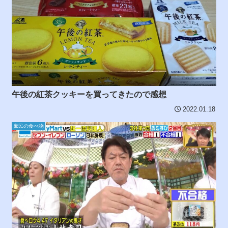
午後の紅茶クッキーを買ってきたので感想
2022.01.18
庶民の食べ物