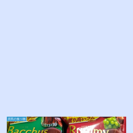
庶民の食べ物