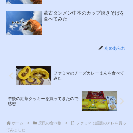
蒙古タンメン中本のカップ焼きそばを
食べてみた
あめあられ
ファミマのチーズカレーまんを食べて
みた
午後の紅茶クッキーを買ってきたので
感想
ホーム
庶民の食べ物
ファミマで話題のアレを買っ
てみました