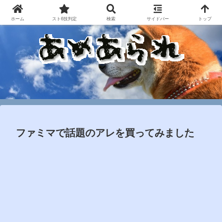
ホーム
スト6技判定
検索
サイドバー
トップ
ファミマで話題のアレを買ってみました