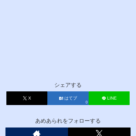
シェアする
X
はてブ
LINE
0
あめあられをフォローする