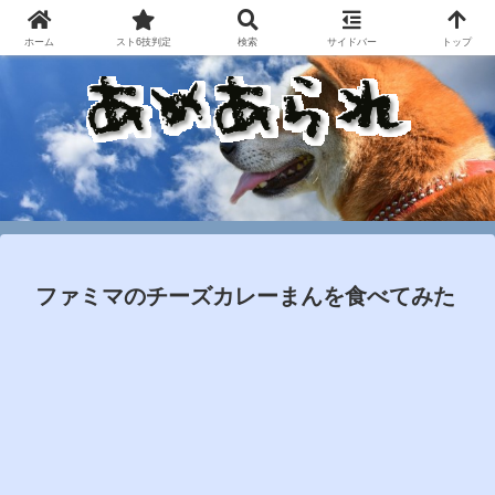
ホーム
スト6技判定
検索
サイドバー
トップ
ファミマのチーズカレーまんを食べてみた