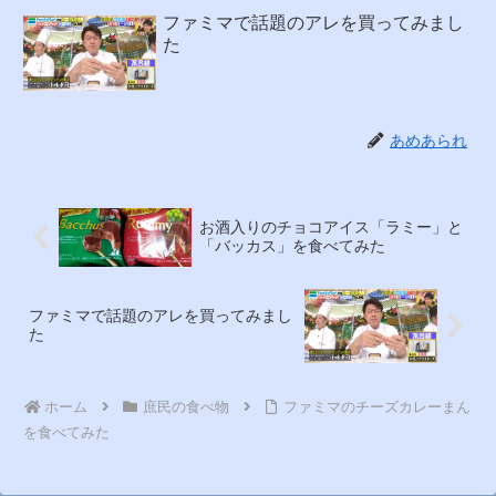
ファミマで話題のアレを買ってみまし
た
あめあられ
お酒入りのチョコアイス「ラミー」と
「バッカス」を食べてみた
ファミマで話題のアレを買ってみまし
た
ホーム
庶民の食べ物
ファミマのチーズカレーまん
を食べてみた