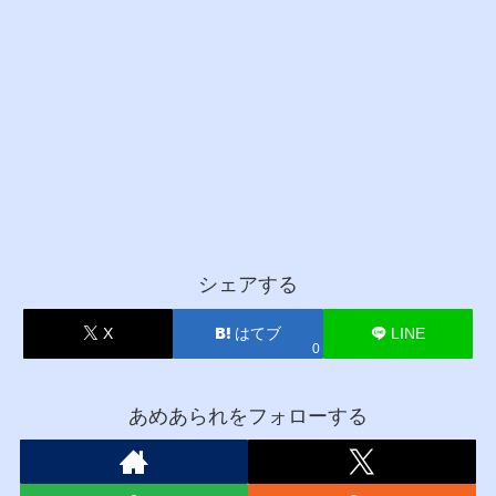
シェアする
X
はてブ
LINE
0
あめあられをフォローする