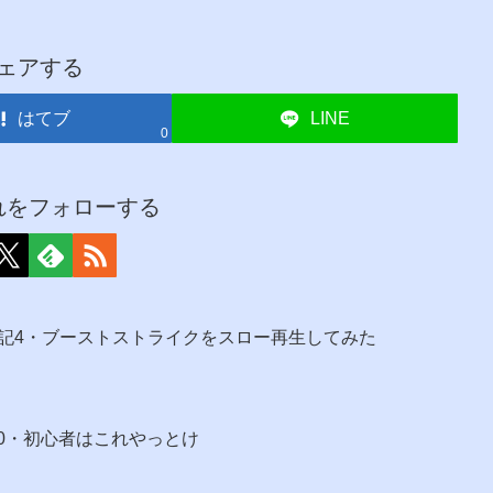
ェアする
はてブ
LINE
0
れをフォローする
記4・ブーストストライクをスロー再生してみた
20・初心者はこれやっとけ