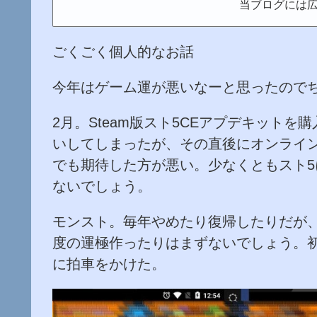
当ブログには
ごくごく個人的なお話
今年はゲーム運が悪いなーと思ったので
2月。Steam版スト5CEアプデキット
いしてしまったが、その直後にオンライ
でも期待した方が悪い。少なくともスト
ないでしょう。
モンスト。毎年やめたり復帰したりだが
度の運極作ったりはまずないでしょう。初
に拍車をかけた。