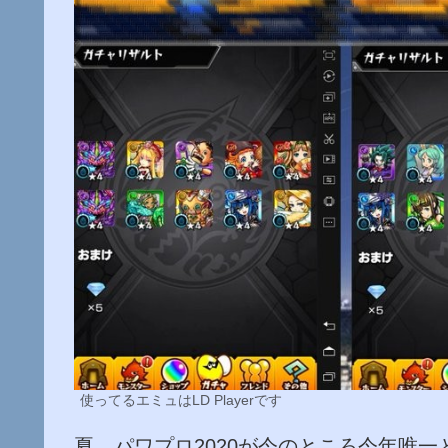
使ってるエミュはLD Playerです
夏。パワプロ2020が今のところ今年唯