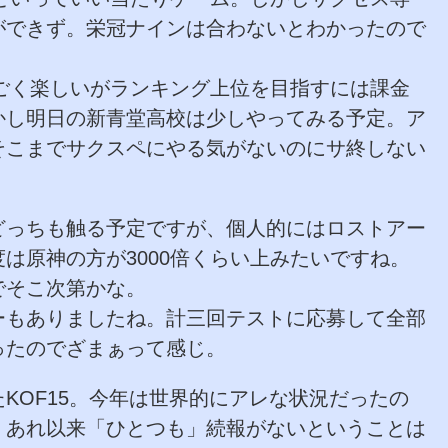
ができず。栄冠ナインは合わないとわかったので
すごく楽しいがランキング上位を目指すには課金
かし明日の新青堂高校は少しやってみる予定。ア
そこまでサクスペにやる気がないのにサ終しない
どっちも触る予定ですが、個人的にはロストアー
は原神の方が3000倍くらい上みたいですね。
でそこ次第かな。
ーもありましたね。計三回テストに応募して全部
ったのでざまぁって感じ。
KOF15。今年は世界的にアレな状況だったの
、あれ以来「ひとつも」続報がないということは