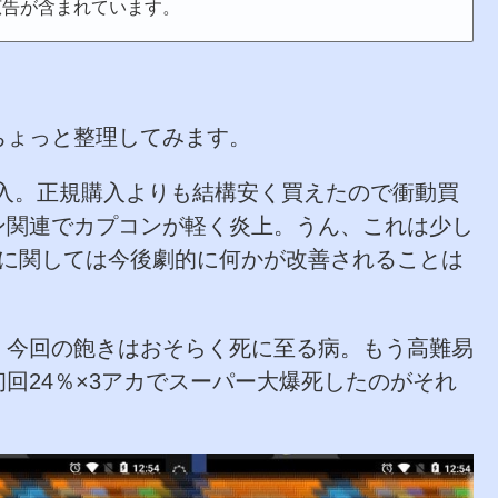
広告が含まれています。
ちょっと整理してみます。
を購入。正規購入よりも結構安く買えたので衝動買
ン関連でカプコンが軽く炎上。うん、これは少し
5に関しては今後劇的に何かが改善されることは
、今回の飽きはおそらく死に至る病。もう高難易
回24％×3アカでスーパー大爆死したのがそれ