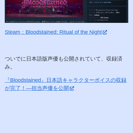
Steam：Bloodstained: Ritual of the Night
ついでに日本語版声優も公開されていて、収録済
み。
『Bloodstained』日本語キャラクターボイスの収録
が完了！―担当声優を公開