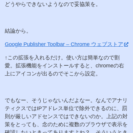
どうやらできないようなので妥協策を。
結論から。
Google Publisher Toolbar – Chrome ウェブストア
↑この拡張を入れるだけ。使い方は簡単なので割
愛。拡張機能をインストールすると、chromeの右
上にアイコンが出るのでそこから設定。
でもなー、そうじゃないんだよなー。なんでアナリ
ティクスではIPアドレス単位で除外できるのに、罰
則が厳しいアドセンスではできないのか。上記の対
策をとっても、念のために複数のブラウザで表示を
確認したいときってありますよね？ そういうとき