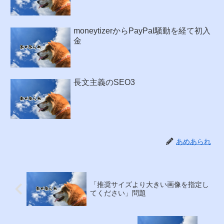
moneytizerからPayPal騒動を経て初入
金
長文主義のSEO3
あめあられ
「推奨サイズより大きい画像を指定し
てください」問題