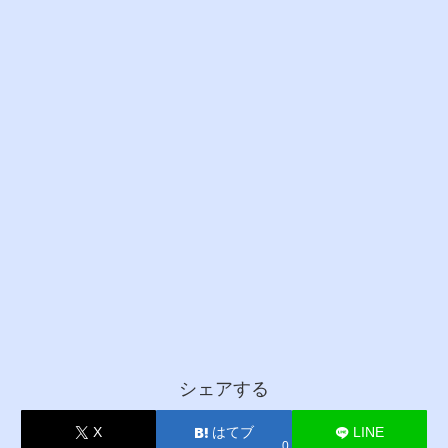
シェアする
X
はてブ
LINE
0