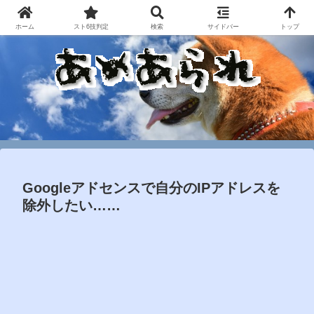
ホーム
スト6技判定
検索
サイドバー
トップ
Googleアドセンスで自分のIPアドレスを
除外したい……