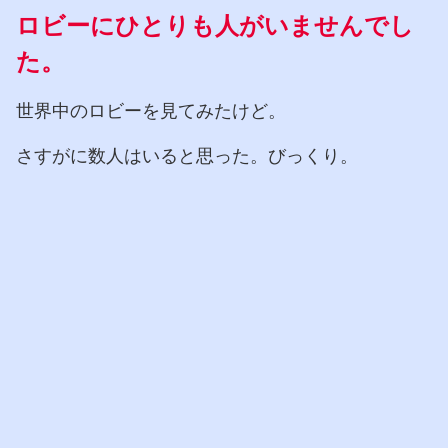
ロビーにひとりも人
が
いま
せんでし
た。
世界中のロビーを見てみたけど。
さすがに数人はいると思った。びっくり。