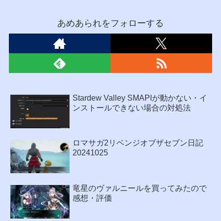
あめあられをフォローする
Stardew Valley SMAPIが動かない・イ
ンストールできない場合の対処法
ロマサガ2リベンジオブザセブン日記
20241025
竜星のヴァルニールを買ってみたので
感想・評価