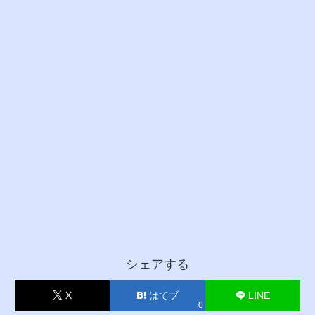
シェアする
X
はてブ
LINE
0