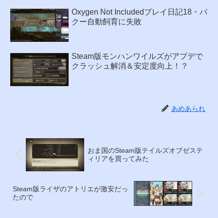
Oxygen Not Includedプレイ日記18・パ
クー自動飼育に失敗
Steam版モンハンワイルズがアプデで
クラッシュ解消＆安定度向上！？
あめあられ
おま国のSteam版テイルズオブゼステ
ィリアを買ってみた
Steam版ライザのアトリエが激安だっ
たので