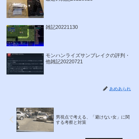
雑記20221130
モンハンライズサンブレイクの評判・
他雑記20220721
あめあられ
男視点で考える、「避けない女」に関
する考察と対策