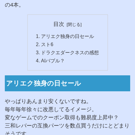
の4本。
目次
アリエク独身の日セール
スト6
ドラクエダークネスの感想
AIバブル？
アリエク独身の日セール
やっぱりあんまり安くないですね。
毎年毎年徐々に改悪してるイメージ。
変なゲームでのクーポン取得も難易度上昇中？
三和レバーの互換パーツを数点買うだけにとどまり
そうです。