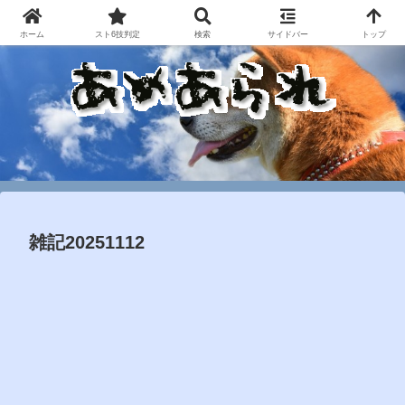
ホーム
スト6技判定
検索
サイドバー
トップ
雑記20251112