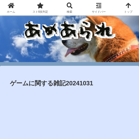
ホーム
スト6技判定
検索
サイドバー
トップ
ゲームに関する雑記20241031