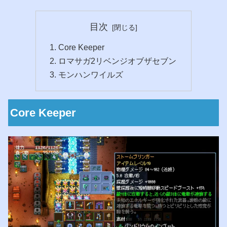
目次
Core Keeper
ロマサガ2リベンジオブザセブン
モンハンワイルズ
Core Keeper