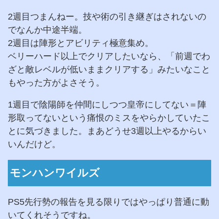
2週目つまんねー。技や術の引き継ぎはされないの
でなんか中途半端。
2週目は陣形とアビリティ極意集め。
ベリーハード以上でクリアしたいなら、「前週でわ
ざと敵レベルが低いままクリアする」みたいなこと
もやった方がよさそう。
1週目で陰陽師を仲間にしつつ皇帝にしてない＝陣
形取ってないという痛恨のミスをやらかしていたこ
とに気づきました。まあどうせ3週以上やるからい
いんだけど。
モンハンワイルズ
PS5先行勢の報告を見る限りではやっぱり普通に動
いてくれそうですね。