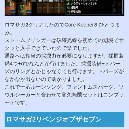
ロマサガ2クリアしたのでCore Keeperをひとつま
み。
ストームブリンガーは破壊光線を初めての辺境でサ
クッと入手できていたので楽でした。
通路へは相当の採掘力が必要になりますが、採掘装
備4つ+αでなんとか行けました。採掘装備+トパー
ズのリングとかじゃなくても行けます。トパーズが
なかなか出ないので助かりました。
これで一応ルーンソング、ファントムスパーク、ソ
ウルシーカーと合わせて耐久無限セットはコンプリ
ートです。
ロマサガ2リベンジオブザセブン