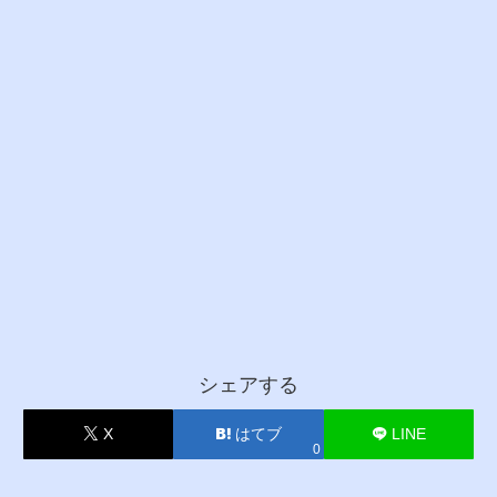
シェアする
X
はてブ
LINE
0