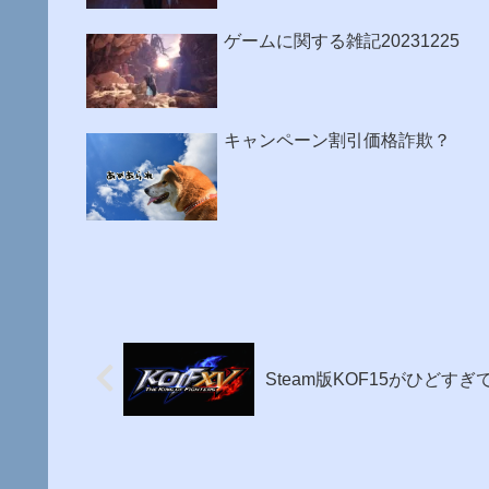
ゲームに関する雑記20231225
キャンペーン割引価格詐欺？
Steam版KOF15がひどす