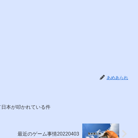
あめあられ
ぎて日本が叩かれている件
最近のゲーム事情20220403