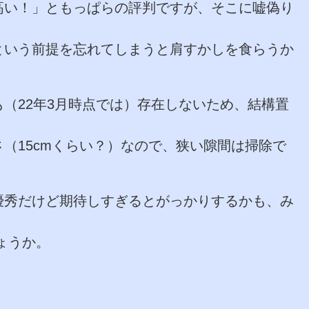
高い！」ともっぱらの評判ですが、そこに嘘偽り
という前提を忘れてしまうと肩すかしを食らうか
（22年3月時点では）存在しないため、結構置
（15cmくらい？）なので、狭い隙間は掃除で
優秀だけど期待しすぎるとがっかりするかも、み
しょうか。