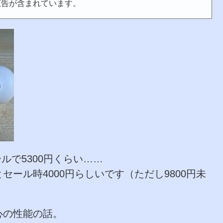
広告が含まれています。
ールで5300円くらい……
とセール時4000円らしいです（ただし9800円未
心の性能の話。