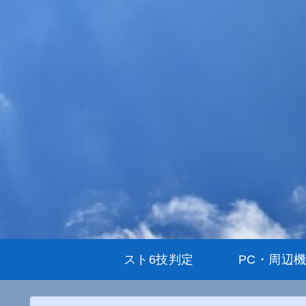
スト6技判定
PC・周辺