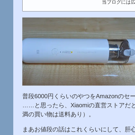
当ブログには
普段6000円くらいのやつをAmazonのセ
……と思ったら、Xiaomiの直営ストアだ
満の買い物は送料あり）。
まあお値段の話はこれくらいにして、肝