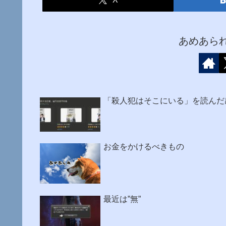
あめあら
「殺人犯はそこにいる」を読んだ
お金をかけるべきもの
最近は”無”