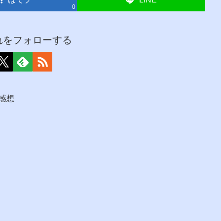
0
れをフォローする
感想