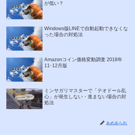
が低い？
Windows版LINEで自動起動できなくな
った場合の対処法
Amazonコイン価格変動調査 2018年
11･12月版
ミンサガリマスターで「テオドール乱
心」が発生しない・進まない場合の対
処法
あめあられ