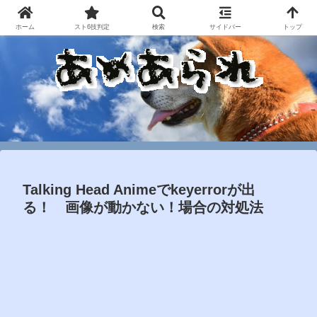
ホーム
スト6技判定
検索
サイドバー
トップ
Talking Head Animeでkeyerrorが出
る！ 画像が動かない！場合の対処法