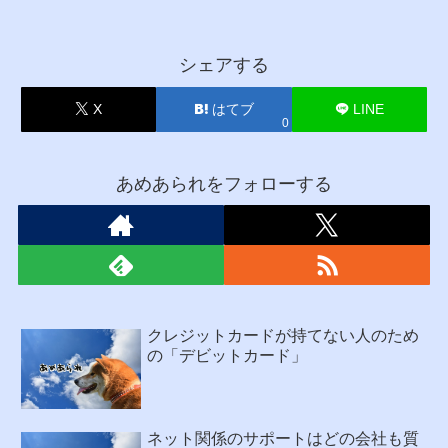
シェアする
X
はてブ
LINE
0
あめあられをフォローする
クレジットカードが持てない人のため
の「デビットカード」
ネット関係のサポートはどの会社も質