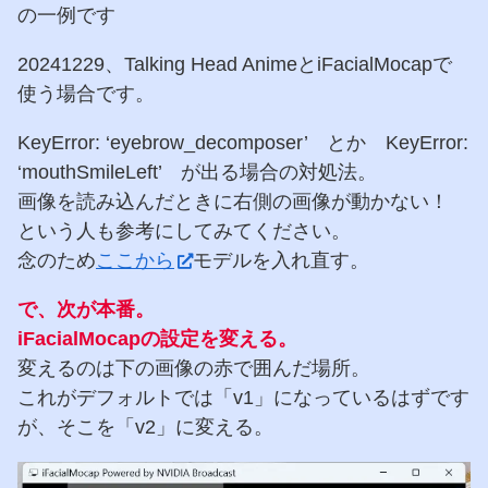
の一例です
20241229、Talking Head AnimeとiFacialMocapで
使う場合です。
KeyError: ‘eyebrow_decomposer’ とか KeyError:
‘mouthSmileLeft’ が出る場合の対処法。
画像を読み込んだときに右側の画像が動かない！
という人も参考にしてみてください。
念のため
ここから
モデルを入れ直す。
で、次が本番。
iFacialMocapの設定を変える。
変えるのは下の画像の赤で囲んだ場所。
これがデフォルトでは「v1」になっているはずです
が、そこを「v2」に変える。