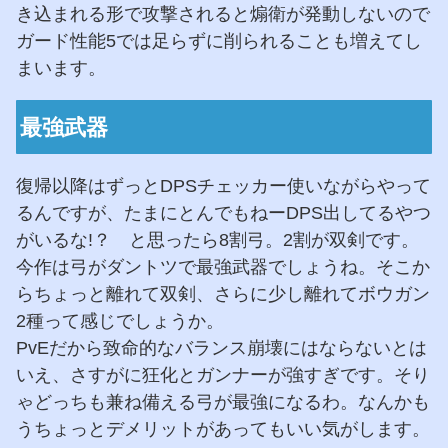
き込まれる形で攻撃されると煽衛が発動しないので
ガード性能5では足らずに削られることも増えてし
まいます。
最強武器
復帰以降はずっとDPSチェッカー使いながらやって
るんですが、たまにとんでもねーDPS出してるやつ
がいるな!？ と思ったら8割弓。2割が双剣です。
今作は弓がダントツで最強武器でしょうね。そこか
らちょっと離れて双剣、さらに少し離れてボウガン
2種って感じでしょうか。
PvEだから致命的なバランス崩壊にはならないとは
いえ、さすがに狂化とガンナーが強すぎです。そり
ゃどっちも兼ね備える弓が最強になるわ。なんかも
うちょっとデメリットがあってもいい気がします。