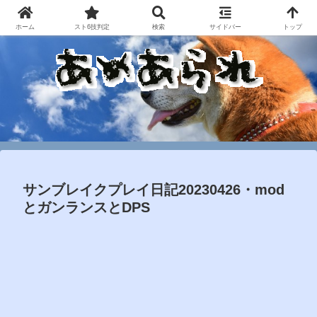
ホーム
スト6技判定
検索
サイドバー
トップ
サンブレイクプレイ日記20230426・mod
とガンランスとDPS