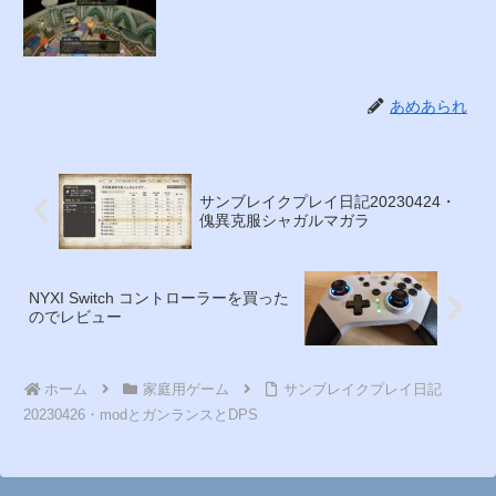
あめあられ
サンブレイクプレイ日記20230424・
傀異克服シャガルマガラ
NYXI Switch コントローラーを買った
のでレビュー
ホーム
家庭用ゲーム
サンブレイクプレイ日記
20230426・modとガンランスとDPS