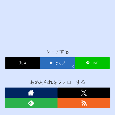
シェアする
X
はてブ
LINE
0
あめあられをフォローする