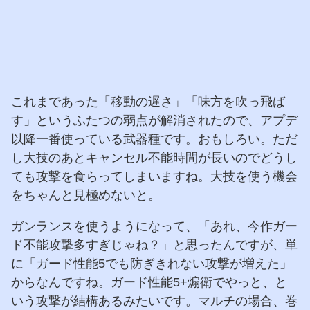
これまであった「移動の遅さ」「味方を吹っ飛ば
す」というふたつの弱点が解消されたので、アプデ
以降一番使っている武器種です。おもしろい。ただ
し大技のあとキャンセル不能時間が長いのでどうし
ても攻撃を食らってしまいますね。大技を使う機会
をちゃんと見極めないと。
ガンランスを使うようになって、「あれ、今作ガー
ド不能攻撃多すぎじゃね？」と思ったんですが、単
に「ガード性能5でも防ぎきれない攻撃が増えた」
からなんですね。ガード性能5+煽衛でやっと、と
いう攻撃が結構あるみたいです。マルチの場合、巻