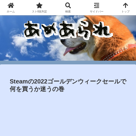
ホーム
スト6技判定
検索
サイドバー
トップ
Steamの2022ゴールデンウィークセールで
何を買うか迷うの巻