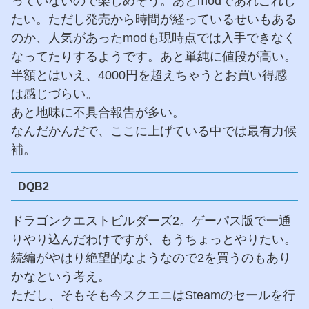
っていないので楽しめそう。あとmodであれこれし
たい。ただし発売から時間が経っているせいもある
のか、人気があったmodも現時点では入手できなく
なってたりするようです。あと単純に値段が高い。
半額とはいえ、4000円を超えちゃうとお買い得感
は感じづらい。
あと地味に不具合報告が多い。
なんだかんだで、ここに上げている中では最有力候
補。
DQB2
ドラゴンクエストビルダーズ2。ゲーパス版で一通
りやり込んだわけですが、もうちょっとやりたい。
続編がやはり絶望的なようなので2を買うのもあり
かなという考え。
ただし、そもそも今スクエニはSteamのセールを行