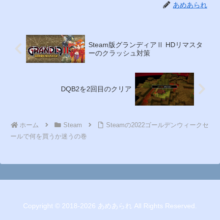
あめあられ
Steam版グランディアⅡ HDリマスタ
ーのクラッシュ対策
DQB2を2回目のクリア
ホーム
Steam
Steamの2022ゴールデンウィークセ
ールで何を買うか迷うの巻
Copyright © 2018-2026 あめあられ All Rights Reserved.