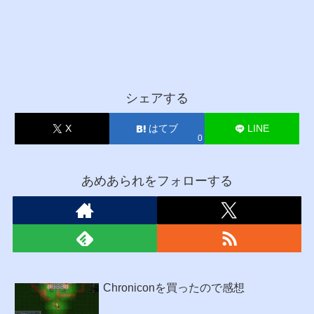
シェアする
X
はてブ
LINE
0
あめあられをフォローする
Chroniconを買ったので感想