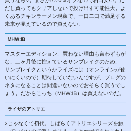
買うならV。まさかの70％オフなので相当安い。た
だし買ってもクリアしないで投げ出す可能性大。よ
くあるチキンラーメン現象で、一口二口で満足する
未来が見えているので買えない。
MHW:IB
マスターエディション。買わない理由も言わずもが
な、二ヶ月後に控えているサンブレイクのため。
サンブレイクというかライズには（オンラインが使
いにくいので）期待していないんですが、ブログの
ネタになることは間違いないのでおそらく買うでし
ょう。だからこっち（MHW:IB）は買えないのだ。
ライザのアトリエ
2じゃなくて初代。しばらくアトリエシリーズを触