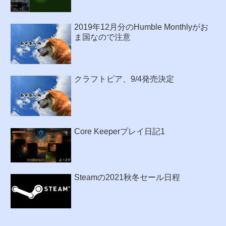
2019年12月分のHumble Monthlyがお
ま国なので注意
クラフトピア、9/4発売決定
Core Keeperプレイ日記1
Steamの2021秋冬セール日程