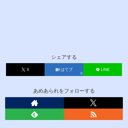
シェアする
X
はてブ
LINE
0
あめあられをフォローする