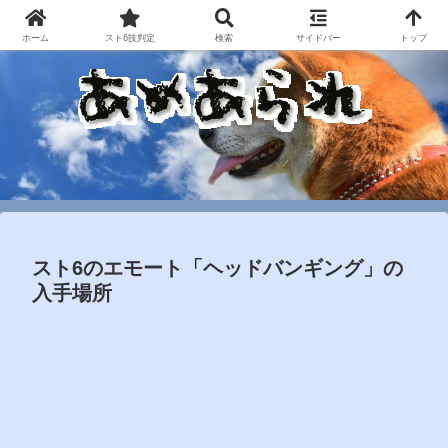
ホーム
スト6技判定
検索
サイドバー
トップ
スト6のエモート「ヘッドバンギング」の
入手場所