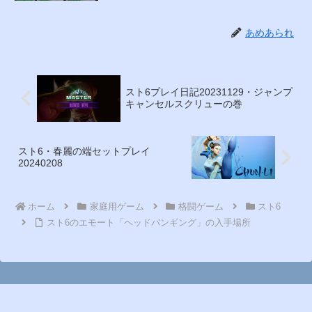
あめあられ
スト6プレイ日記20231129・ジャンプ
キャンセルスクリューの巻
スト6・春麗の端セットプレイ
20240208
ホーム
家庭用ゲーム
格闘ゲーム
スト6
スト6のエモート「ヘッドバンギング」の入手場所