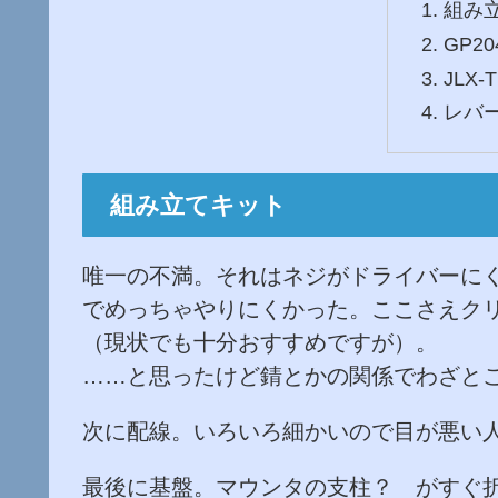
組み
GP20
JLX-
レバ
組み立てキット
唯一の不満。それはネジがドライバーに
でめっちゃやりにくかった。ここさえク
（現状でも十分おすすめですが）。
……と思ったけど錆とかの関係でわざと
次に配線。いろいろ細かいので目が悪い
最後に基盤。マウンタの支柱？ がすぐ