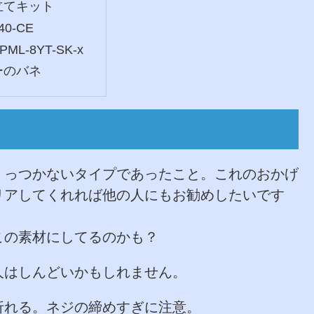
立てキット
40-CE
TPML-8YT-SK-x
ーのバネ
くっつかないタイプであったこと。これのおかげ
リアしてくれれば他の人にもお勧めしたいです
この素材にしてるのかも？
人はしんどいかもしれません。
折れる。ネジの締めすぎに注意。