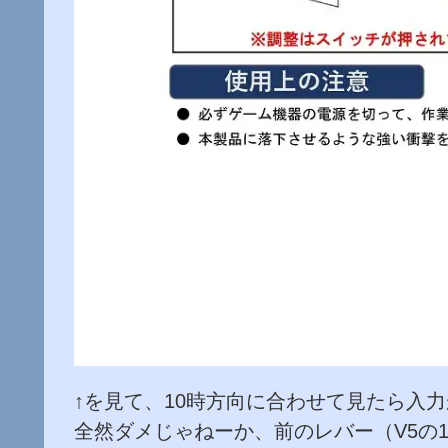
↑を見て、10時方向に合わせて見たら入
全然ダメじゃねーか、前のレバー（V5の1