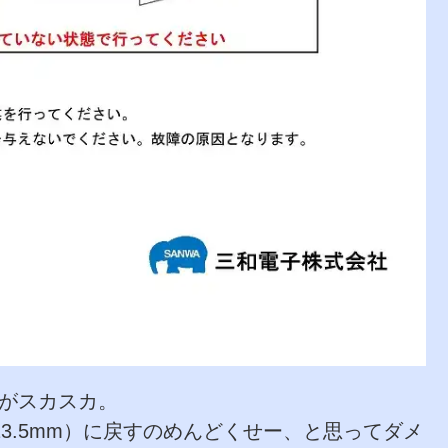
力がスカスカ。
3.5mm）に戻すのめんどくせー、と思ってダメ