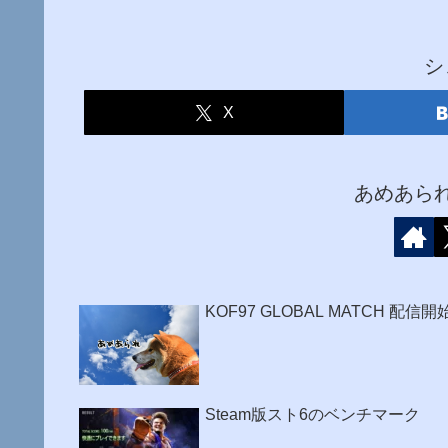
シ
X
あめあら
KOF97 GLOBAL MATCH 配信開
Steam版スト6のベンチマーク