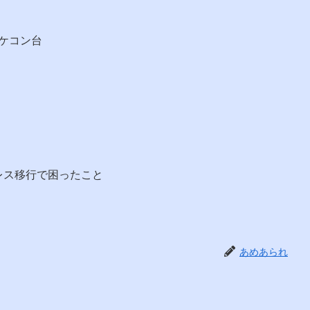
ケコン台
バレス移行で困ったこと
あめあられ