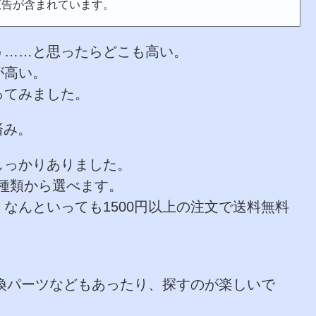
広告が含まれています。
う……と思ったらどこも高い。
が高い。
ってみました。
済み。
しっかりありました。
bの3種類から選べます。
なんといっても1500円以上の注文で送料無料
換パーツなどもあったり、探すのが楽しいで