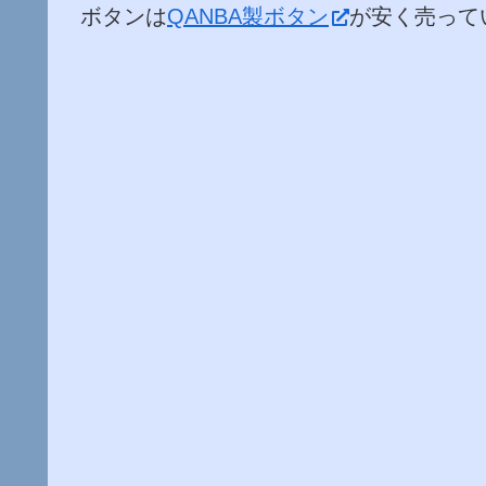
ボタンは
QANBA製ボタン
が安く売って