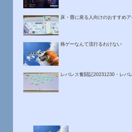
床・畳に座る人向けのおすすめア
格ゲーなんて流行るわけない
レバレス奮闘記20231230・レ