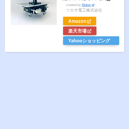
created by
Rinker
ツカサ電工株式会社
Amazon
楽天市場
Yahooショッピング