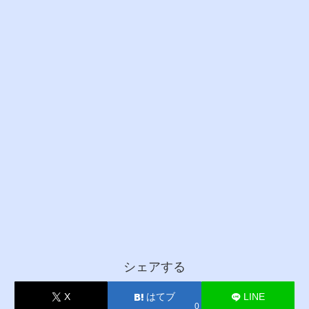
シェアする
X
はてブ
LINE
0