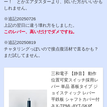
ー！ とかエアダスターより、拭いた方がいいかも
しれません。
※追記20250726
上記の翌日に違う壊れ方をしました。
このレバー、高いだけでダメですね。
※追記20250819
チャタリングっぽいので接点復活材で直るかも？
まだ試してません。
三和電子 【静音】 動作
位置可変スイッチ採用レ
バー 単品 基板タイプ ジ
ョイスティック レバー
平鉄板 シャフトカバー付
JLX-TPML-8YT-SK