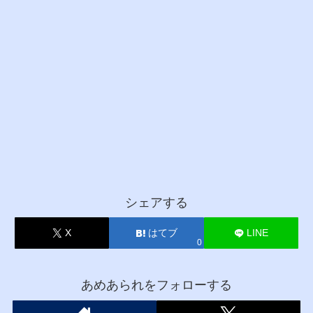
シェアする
X
はてブ
LINE
0
あめあられをフォローする