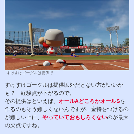
すけすけゴーグルは提供で
すけすけゴーグルは提供以外だとない方がいいか
も？ 経験点が下がるので。
その提供はといえば、
オールAどころかオールS
を
作るのもそう難しくないんですが、金特をつけるの
が難しい上に、
やっていておもしろくない
のが最大
の欠点ですね。