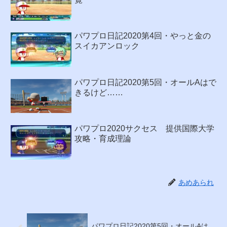
パワプロ日記2020第4回・やっと金の
スイカアンロック
パワプロ日記2020第5回・オールAはで
きるけど……
パワプロ2020サクセス 提供国際大学
攻略・育成理論
あめあられ
パワプロ日記2020第5回・オールAは