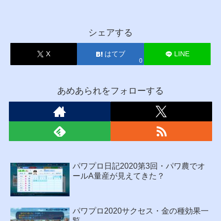
シェアする
X
はてブ
LINE
0
あめあられをフォローする
パワプロ日記2020第3回・パワ農でオ
ールA量産が見えてきた？
パワプロ2020サクセス・金の種効果一
覧