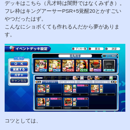
デッキはこちら（凡才時は闇野ではなくみずき）。
フレ枠はキングアーサーPSR+5覚醒20とかすごい
やつだったはず。
こんなにショボくても作れるんだから夢がありま
す。
コツとしては、