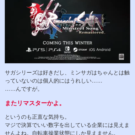
サガシリーズは好きだし、ミンサガはちゃんとは触
っていないのは個人的にはうれしい……
……んですが。
またリマスターかよ。
というのも正直な気持ち。
マジで決算でいい数字を出している企業には見えま
せんよね。自転車操業状態にしか見えません。