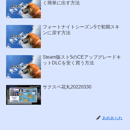
く簡単に出す方法
フォートナイトシーズン5で初期スキ
ンに戻す方法
Steam版スト5のCEアップグレードキ
ットDLCを安く買う方法
サクスペ花丸20220330
あめあられ