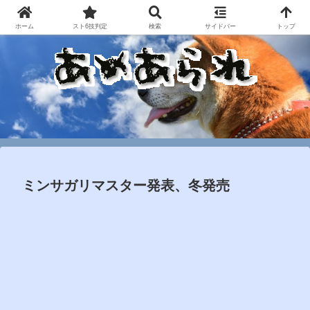
ホーム
スト6技判定
検索
サイドバー
トップ
ミンサガリマスター発表、冬発売