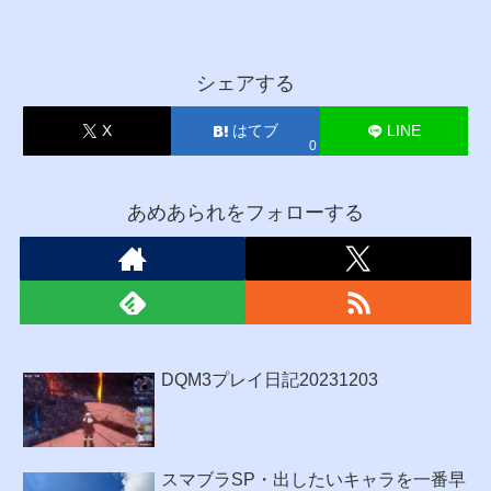
シェアする
X
はてブ
LINE
0
あめあられをフォローする
DQM3プレイ日記20231203
スマブラSP・出したいキャラを一番早