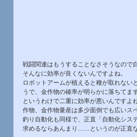
戦闘関連はもうすることなさそうなので
そんなに効率が良くないんですよね。
ロボットアームが植えると種が取れない
うで、金作物の確率が明らかに落ちてま
というわけで二重に効率が悪いんですよ
作物、金作物量産は多少面倒でも広いス
釣り自動化も同様で、正直「自動化シス
求めるならあんまり……というのが正直