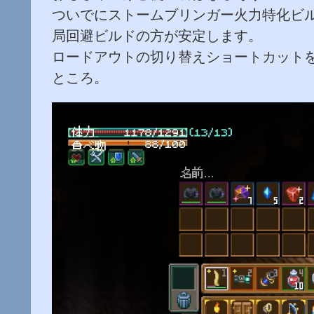
ついでにストームブリンガー火力特化ビ
局回避ビルドの方が安定します。
ロードアウトの切り替えショートカット
ところ。