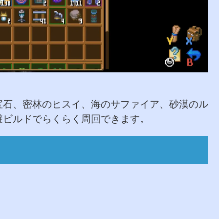
宝石、密林のヒスイ、海のサファイア、砂漠のル
避ビルドでらくらく周回できます。