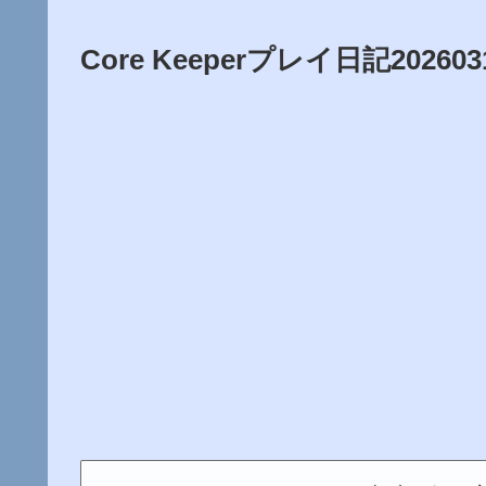
Core Keeperプレイ日記20