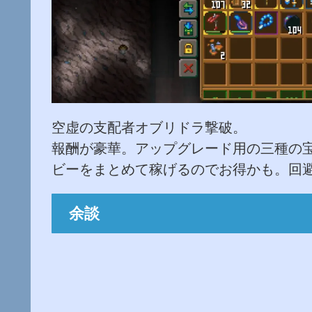
空虚の支配者オブリドラ撃破。
報酬が豪華。アップグレード用の三種の
ビーをまとめて稼げるのでお得かも。回
余談