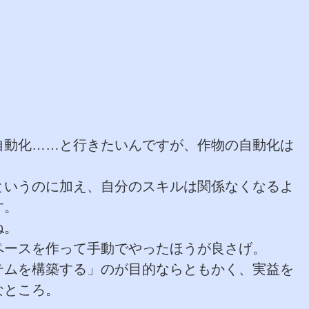
自動化……と行きたいんですが、作物の自動化は
というのに加え、自分のスキルは関係なくなるよ
す。
ね。
ペースを作って手動でやったほうが良さげ。
テムを構築する」のが目的ならともかく、実益を
なところ。