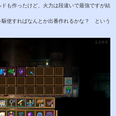
ルドも作ったけど、火力は段違いで最強ですが結
を駆使すればなんとか出番作れるかな？ という