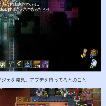
ブジェを発見。アプデを待ってろとのこと。