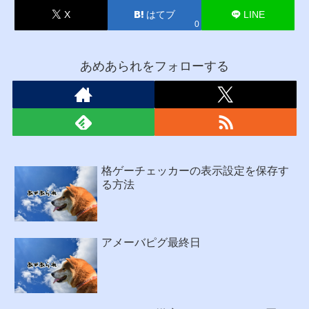
X
はてブ
LINE
0
あめあられをフォローする
格ゲーチェッカーの表示設定を保存す
る方法
アメーバピグ最終日