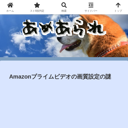
ホーム
スト6技判定
検索
サイドバー
トップ
Amazonプライムビデオの画質設定の謎