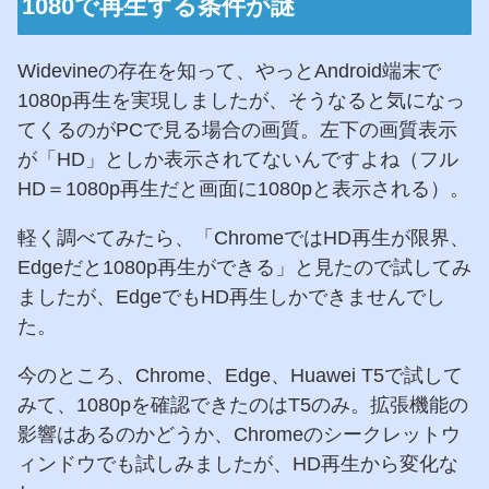
1080で再生する条件が謎
Widevineの存在を知って、やっとAndroid端末で
1080p再生を実現しましたが、そうなると気になっ
てくるのがPCで見る場合の画質。左下の画質表示
が「HD」としか表示されてないんですよね（フル
HD＝1080p再生だと画面に1080pと表示される）。
軽く調べてみたら、「ChromeではHD再生が限界、
Edgeだと1080p再生ができる」と見たので試してみ
ましたが、EdgeでもHD再生しかできませんでし
た。
今のところ、Chrome、Edge、Huawei T5で試して
みて、1080pを確認できたのはT5のみ。拡張機能の
影響はあるのかどうか、Chromeのシークレットウ
ィンドウでも試しみましたが、HD再生から変化な