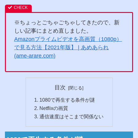
※ちょっとごちゃごちゃしてきたので、新
しい記事にまとめ直しました。
Amazonプライムビデオを高画質（1080p）
で見る方法【2021年版】 | あめあられ
(ame-arare.com)
目次
1080で再生する条件が謎
Netflixの画質
通信速度はそこまで関係ない