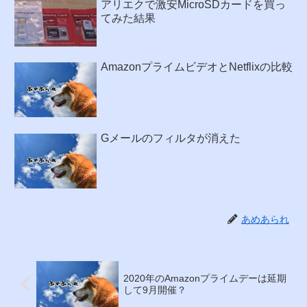
アリエクで激安MicroSDカードを買っ
てみた結果
AmazonプライムビデオとNetflixの比較
Gメールのフィルタが消えた
あめあられ
2020年のAmazonプライムデーは延期
して9月開催？