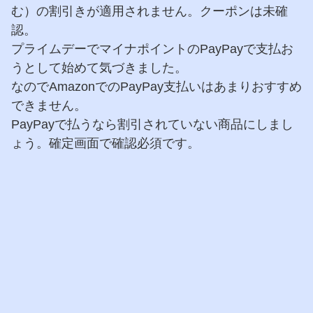
む）の割引きが適用されません。クーポンは未確
認。
プライムデーでマイナポイントのPayPayで支払お
うとして始めて気づきました。
なのでAmazonでのPayPay支払いはあまりおすすめ
できません。
PayPayで払うなら割引されていない商品にしまし
ょう。確定画面で確認必須です。