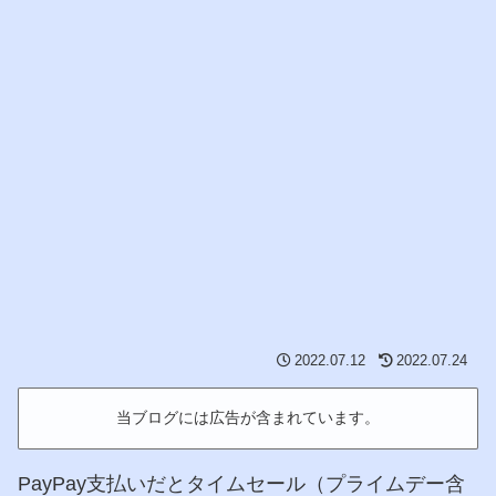
2022.07.12
2022.07.24
当ブログには広告が含まれています。
PayPay支払いだとタイムセール（プライムデー含