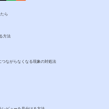
ったら
する方法
ネットにつながらなくなる現象の対処法
クラレビューを見分ける方法