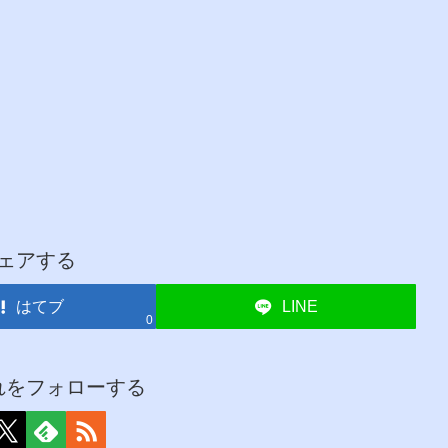
ェアする
はてブ
LINE
0
れをフォローする