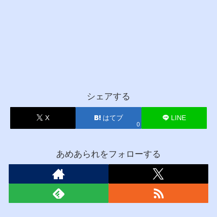
シェアする
X
はてブ
LINE
0
あめあられをフォローする