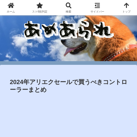
ホーム
スト6技判定
検索
サイドバー
トップ
2024年アリエクセールで買うべきコントロ
ーラーまとめ