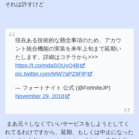
それは許すけど
現在ある技術的な懸念事項のため、アカウ
ント統合機能の実装を来年上旬まで延期い
たします。詳細はコチラから>>>
https://t.co/mdaSOUvQ4B
pic.twitter.com/MW7aPZ9FlP
— フォートナイト 公式 (@FortniteJP)
November 29, 2018
まあ元々しなくていいサービスをしようとしてく
れてるわけですから、延期、もしくは中止になった