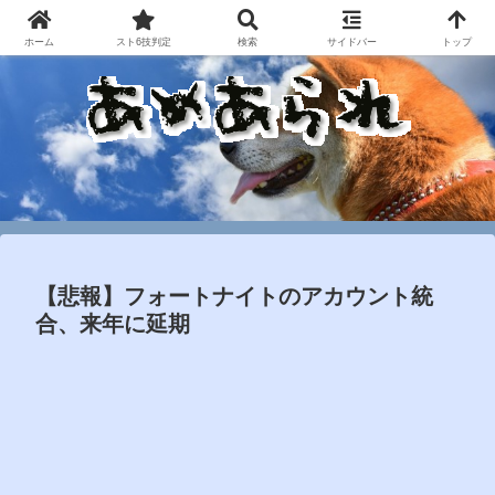
ホーム
スト6技判定
検索
サイドバー
トップ
【悲報】フォートナイトのアカウント統
合、来年に延期