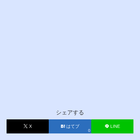
シェアする
X
はてブ
LINE
0