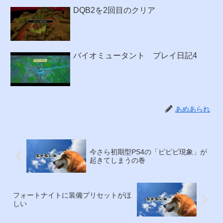
DQB2を2回目のクリア
バイオミュータント プレイ日記4
あめあられ
今さら初期型PS4の「ピピピ現象」が
起きてしまうの巻
フォートナイトに装備プリセットがほ
しい