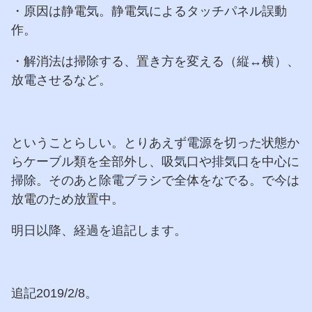
・原因は静電気。静電気によるタッチパネル誤動
作。
・解消法は掃除する、置き方を変える（縦↔横）、
放電させるなど。
ということらしい。とりあえず電源を切った状態か
らケーブル類を全部外し、吸気口や排気口を中心に
掃除。そのあと除電ブラシで全体をなでる。で今は
放電のため放置中。
明日以降、経過を追記します。
追記2019/2/8。