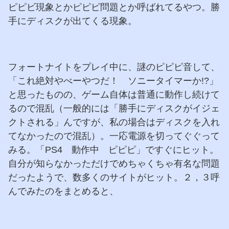
ピピビ現象とかピピピ問題とか呼ばれてるやつ。勝
手にディスクが出てくる現象。
フォートナイトをプレイ中に、謎のピピピ音して、
「これ絶対やべーやつだ！ ソニータイマーか!?」
と思ったものの、ゲーム自体は普通に動作し続けて
るので混乱（一般的には「勝手にディスクがイジェ
クトされる」んですが、私の場合はディスクを入れ
てなかったので混乱）。一応電源を切ってぐぐって
みる。「PS4 動作中 ピピピ」ですぐにヒット。
自分が知らなかっただけでめちゃくちゃ有名な問題
だったようで、数多くのサイトがヒット。２，３呼
んでみたのをまとめると、