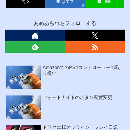
X
はてブ
LINE
0
あめあられをフォローする
AmazonでのPS4コントローラーの取
り扱い
フォートナイトのボタン配置変更
ドラクエ10オフライン・プレイ日記