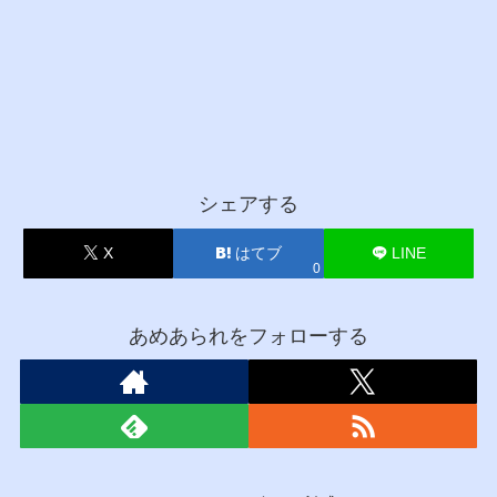
シェアする
X
はてブ
LINE
0
あめあられをフォローする