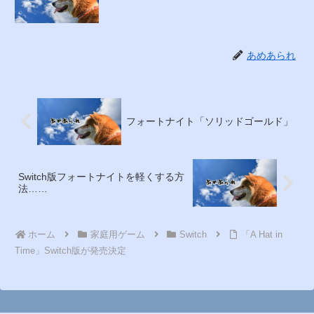
あめあられ
フォートナイト「ソリッドゴールド」
Switch版フォートナイトを軽くする方
法……
ホーム
家庭用ゲーム
Switch
「A Hat in
Time」Switch版が発売決定