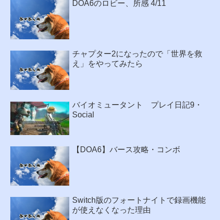
DOA6のロビー、所感 4/11
チャプター2になったので「世界を救
え」をやってみたら
バイオミュータント プレイ日記9・
Social
【DOA6】バース攻略・コンボ
Switch版のフォートナイトで録画機能
が使えなくなった理由