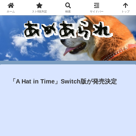
ホーム
スト6技判定
検索
サイドバー
トップ
「A Hat in Time」Switch版が発売決定