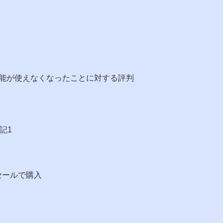
画機能が使えなくなったことに対する評判
記1
を激安セールで購入