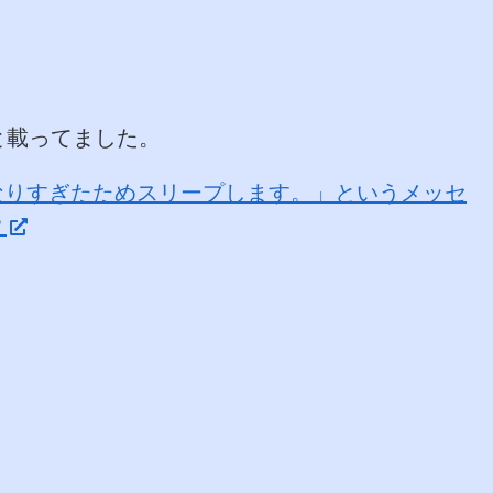
と載ってました。
になりすぎたためスリープします。」というメッセ
？