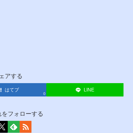
ェアする
はてブ
LINE
0
れをフォローする