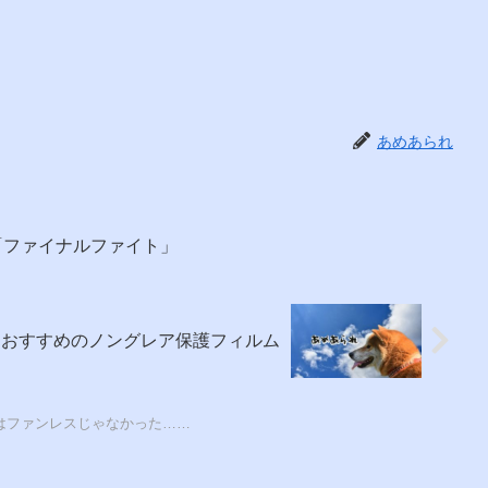
あめあられ
「ファイナルファイト」
tchおすすめのノングレア保護フィルム
chはファンレスじゃなかった……