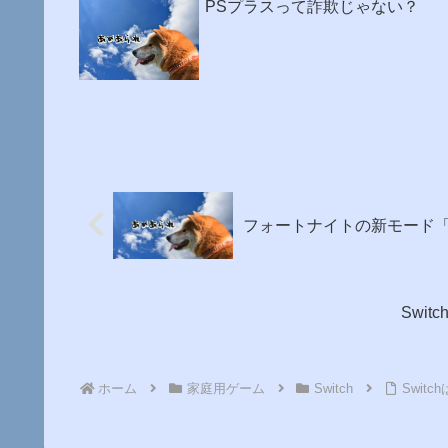
PSプラスって詐欺じゃない？
フォートナイトの新モード
Swi
ホーム
家庭用ゲーム
Switch
Swit