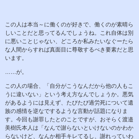
この人は本当～に働くのが好きで、働くのが素晴ら
しいことだと思ってるんでしょうね。これ自体は別
に悪いことじゃない、どころか私みたいなぐーたら
な人間からすれば真面目に尊敬するべき要素だと思
います。
……が。
この人の場合、「自分がこうなんだから他の人もこ
うに違いない」という考え方なんでしょうか。悪気
があるようには見えず、たびたび過労死について遺
族の感情を逆なでするような言動が話題になりま
す。今回も謝罪したとのことですが、おそらく渡邉
美樹氏本人は「なんで謝らないといけないのかわか
らないけど、なんか相手キレてるし、謝れっていわ