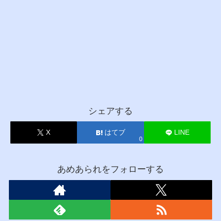
シェアする
X
はてブ
LINE
0
あめあられをフォローする