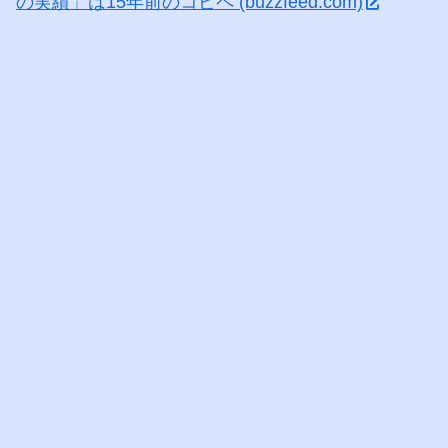
の実績」は15年前のコピペ (buzzfeed.com)