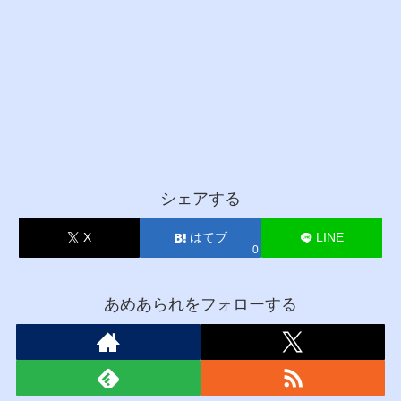
シェアする
X
はてブ
LINE
0
あめあられをフォローする