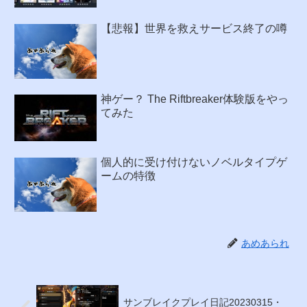
【悲報】世界を救えサービス終了の噂
神ゲー？ The Riftbreaker体験版をやっ
てみた
個人的に受け付けないノベルタイプゲ
ームの特徴
あめあられ
サンブレイクプレイ日記20230315・