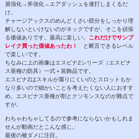
盾強化→斧強化→エアダッシュを連打しまくるだ
け。
チャージアックスのめんどくさい部分をしっかり理
解しないといけないのがネックですが、そこを頑張
る価値ありです。最高に楽しい。
これだけでサンブ
レイク買った価値あったわ！
と断言できるレベル
で楽しいです。
ちなみに上の画像はエスピナZシリーズ（エスピナ
ス亜種の防具）一式＋装飾品です。
エスピナZはスキルが腐りにくいのとスロットもか
なり多いので細かいことを考えたくない人におすす
め。エスピナス亜種が割とクソモンスなのが難点で
すが。
わちゃわちゃしてるので参考にならないかもしれま
せんが動画だとこんな感じ。
最後の被ダメに注目。