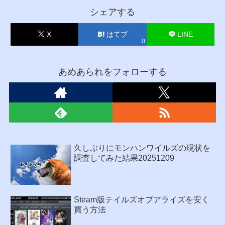
シェアする
X
はてブ
LINE
0
あめあられをフォローする
久しぶりにモンハンワイルズの現状を
調査してみた結果20251209
Steam版テイルズオブアライズを安く
買う方法