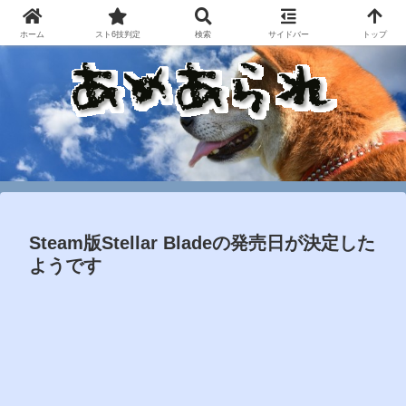
ホーム
スト6技判定
検索
サイドバー
トップ
Steam版Stellar Bladeの発売日が決定した
ようです