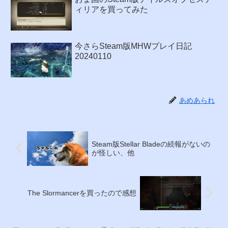
ィリアを買ってみた
今さらSteam版MHWプレイ日記
20240110
あめあられ
Steam版Stellar Bladeの続報がないの
が怪しい、他
The Slormancerを買ったので感想