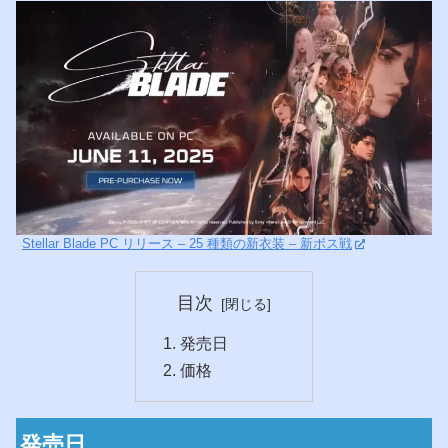
Stellar Blade PC リリース – 25 種類の新衣装 – 新ボス戦
目次
発売日
価格
発売日