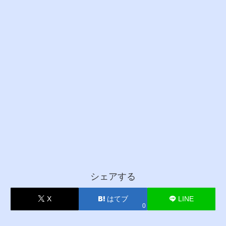
シェアする
X
はてブ
LINE
0