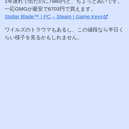
1年遅れで出たのに7980円と、ちょっと高いです。
一応GMGが最安で6703円で買えます。
Stellar Blade™ | PC – Steam | Game Keys
ワイルズのトラウマもあるし、この値段なら半日く
らい様子を見るかもしれません。