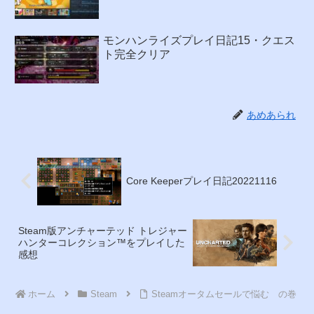
モンハンライズプレイ日記15・クエス
ト完全クリア
あめあられ
Core Keeperプレイ日記20221116
Steam版アンチャーテッド トレジャー
ハンターコレクション™をプレイした
感想
ホーム
Steam
Steamオータムセールで悩む の巻