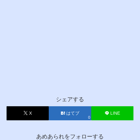
シェアする
X
はてブ
LINE
0
あめあられをフォローする