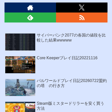
サイバーパンク2077の各国の値段を比
較した結果wwwww
Core Keeperプレイ日記20221116
パルワールドプレイ日記20260722盟約
の塔 の行き方
Steam版ミスタードリラーを安く買う
方法