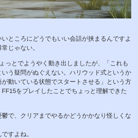
いいところにどうでもいい会話が挟まるんですよ
尋常じゃない。
ちょっとでようやく動き出しましたが、「これも
という疑問がぬぐえない。ハリウッド式というか
語が動いている状態でスタートさせる」という方
FF15をプレイしたことでちょっと理解できた
憂鬱で、クリアまでやるかどうかかなり怪しくな
んですよね。