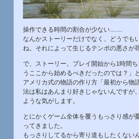
操作できる時間の割合が少ない……
なんかストーリーだけでなく、どうでも
ね。それによって生じるテンポの悪さが
で、ストーリー。プレイ開始から1時間
うここから始めるべきだったのでは？」
アメリカ式の物語の作り方「最初から物
法は私はあんまり好きじゃないんですが、
ような気がします。
とにかくゲーム全体を覆うもっさり感が
ってきました。
もっさりしてるから寄り道もしたくない