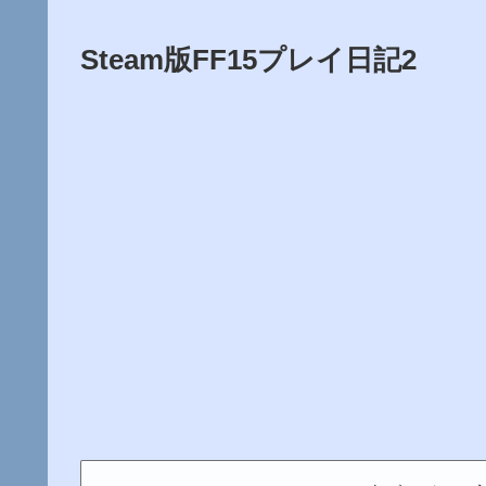
Steam版FF15プレイ日記2