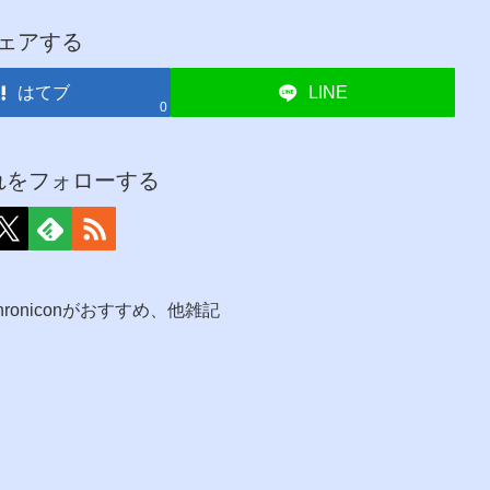
ェアする
はてブ
LINE
0
れをフォローする
はChroniconがおすすめ、他雑記