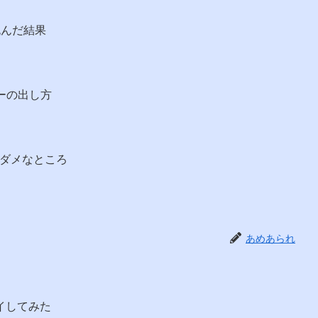
挑んだ結果
イザーの出し方
続ダメなところ
あめあられ
プレイしてみた