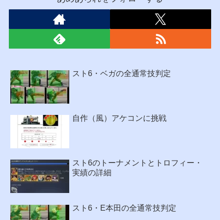
スト6・ベガの全通常技判定
自作（風）アケコンに挑戦
スト6のトーナメントとトロフィー・
実績の詳細
スト6・E本田の全通常技判定