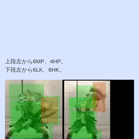
上段左から6MP、4HP。
下段左から6LK、6HK。