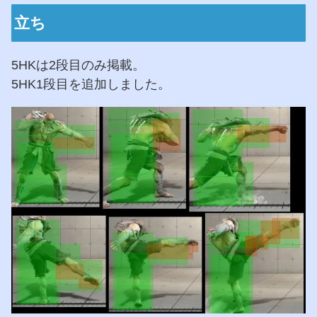
立ち
5HKは2段目のみ掲載。
5HK1段目を追加しました。